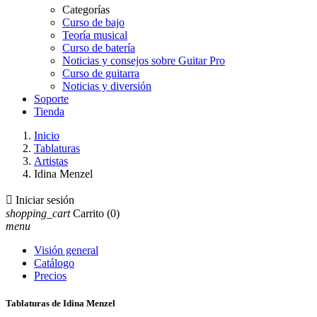
Categorías
Curso de bajo
Teoría musical
Curso de batería
Noticias y consejos sobre Guitar Pro
Curso de guitarra
Noticias y diversión
Soporte
Tienda
Inicio
Tablaturas
Artistas
Idina Menzel

Iniciar sesión
shopping_cart
Carrito
(0)
menu
Visión general
Catálogo
Precios
Tablaturas de Idina Menzel