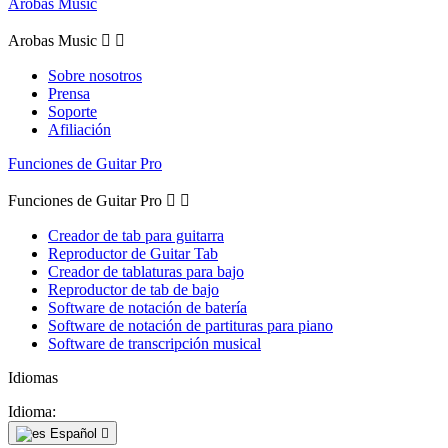
Arobas Music
Arobas Music


Sobre nosotros
Prensa
Soporte
Afiliación
Funciones de Guitar Pro
Funciones de Guitar Pro


Creador de tab para guitarra
Reproductor de Guitar Tab
Creador de tablaturas para bajo
Reproductor de tab de bajo
Software de notación de batería
Software de notación de partituras para piano
Software de transcripción musical
Idiomas
Idioma:
Español
