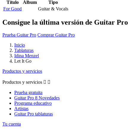
Título
Álbum
Tipo
For Good
Guitar & Vocals
Consigue la última versión de Guitar Pro
Prueba Guitar Pro
Comprar Guitar Pro
Inicio
Tablaturas
Idina Menzel
Let It Go
Productos y servicios
Productos y servicios


Prueba gratuita
Guitar Pro 8 Novedades
Programa educativo
Artistas
Guitar Pro tablaturas
Tu cuenta