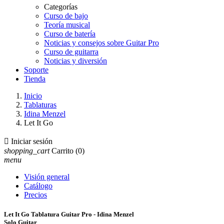
Categorías
Curso de bajo
Teoría musical
Curso de batería
Noticias y consejos sobre Guitar Pro
Curso de guitarra
Noticias y diversión
Soporte
Tienda
Inicio
Tablaturas
Idina Menzel
Let It Go

Iniciar sesión
shopping_cart
Carrito
(0)
menu
Visión general
Catálogo
Precios
Let It Go Tablatura Guitar Pro - Idina Menzel
Solo Guitar