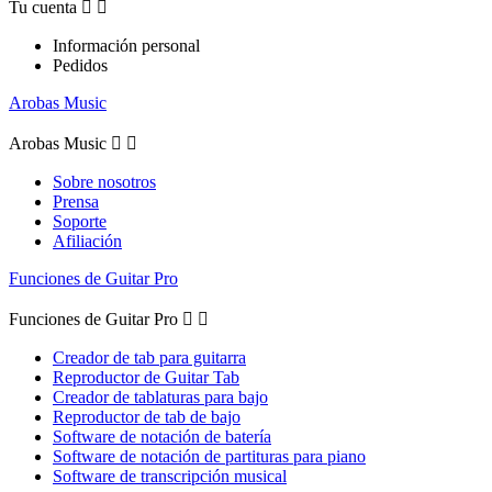
Tu cuenta


Información personal
Pedidos
Arobas Music
Arobas Music


Sobre nosotros
Prensa
Soporte
Afiliación
Funciones de Guitar Pro
Funciones de Guitar Pro


Creador de tab para guitarra
Reproductor de Guitar Tab
Creador de tablaturas para bajo
Reproductor de tab de bajo
Software de notación de batería
Software de notación de partituras para piano
Software de transcripción musical