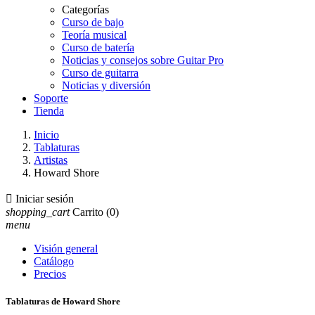
Categorías
Curso de bajo
Teoría musical
Curso de batería
Noticias y consejos sobre Guitar Pro
Curso de guitarra
Noticias y diversión
Soporte
Tienda
Inicio
Tablaturas
Artistas
Howard Shore

Iniciar sesión
shopping_cart
Carrito
(0)
menu
Visión general
Catálogo
Precios
Tablaturas de Howard Shore