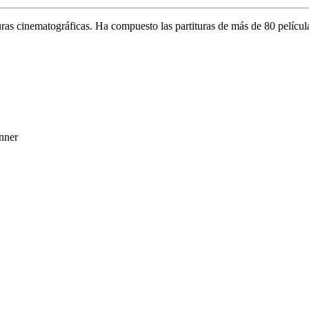
as cinematográficas. Ha compuesto las partituras de más de 80 películas,
nner