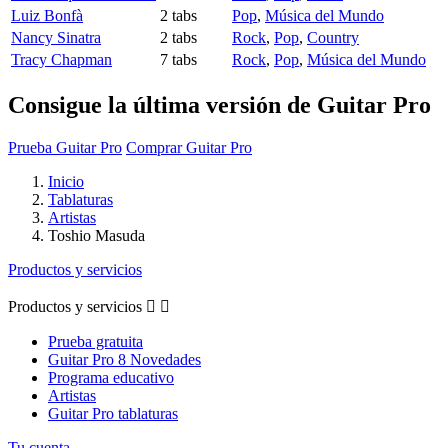
Luiz Bonfà
2 tabs
Pop
,
Música del Mundo
Nancy Sinatra
2 tabs
Rock
,
Pop
,
Country
Tracy Chapman
7 tabs
Rock
,
Pop
,
Música del Mundo
Consigue la última versión de Guitar Pro
Prueba Guitar Pro
Comprar Guitar Pro
Inicio
Tablaturas
Artistas
Toshio Masuda
Productos y servicios
Productos y servicios


Prueba gratuita
Guitar Pro 8 Novedades
Programa educativo
Artistas
Guitar Pro tablaturas
Tu cuenta