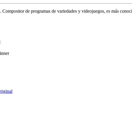
ō. Compositor de programas de variedades y videojuegos, es más conoc
l
inner
riginal