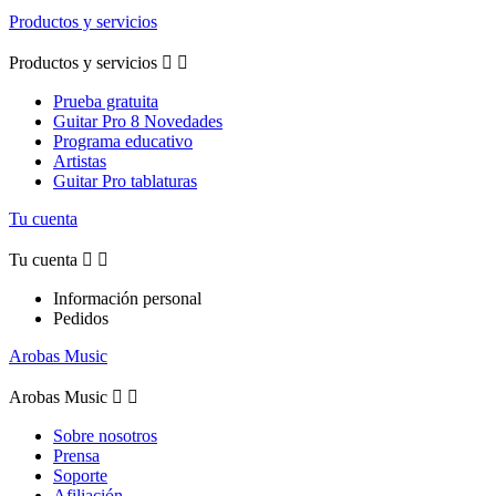
Productos y servicios
Productos y servicios


Prueba gratuita
Guitar Pro 8 Novedades
Programa educativo
Artistas
Guitar Pro tablaturas
Tu cuenta
Tu cuenta


Información personal
Pedidos
Arobas Music
Arobas Music


Sobre nosotros
Prensa
Soporte
Afiliación