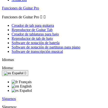
Funciones de Guitar Pro
Funciones de Guitar Pro


Creador de tab para guitarra
Reproductor de Guitar Tab
Creador de tablaturas para bajo
Reproductor de tab de bajo
Software de notación de batería
Software de notación de partituras para piano
Software de transcripción musical
Idiomas
Idioma:
Español

Français
English
Español
Síguenos
Síguenos: