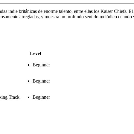
s indie británicas de enorme talento, entre ellas los Kaiser Chiefs. E
adosamente arregladas, y muestra un profundo sentido melódico cuando s
Level
Beginner
Beginner
king Track
Beginner