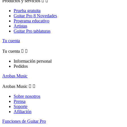
Productos y servicios


Prueba gratuita
Guitar Pro 8 Novedades
Programa educativo
Artistas
Guitar Pro tablaturas
Tu cuenta
Tu cuenta


Información personal
Pedidos
Arobas Music
Arobas Music


Sobre nosotros
Prensa
Soporte
Afiliación
Funciones de Guitar Pro