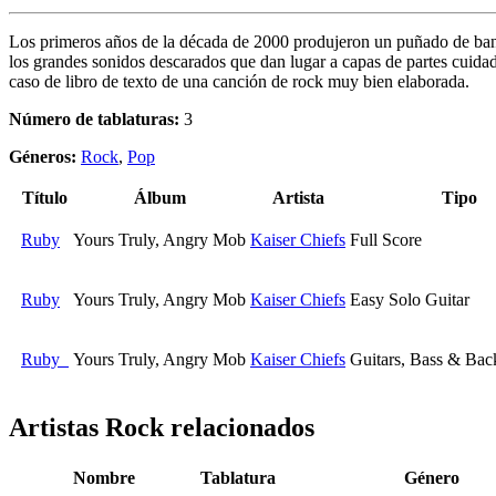
Los primeros años de la década de 2000 produjeron un puñado de banda
los grandes sonidos descarados que dan lugar a capas de partes cuid
caso de libro de texto de una canción de rock muy bien elaborada.
Número de tablaturas:
3
Géneros:
Rock
,
Pop
Título
Álbum
Artista
Tipo
Ruby
Yours Truly, Angry Mob
Kaiser Chiefs
Full Score
Ruby
Yours Truly, Angry Mob
Kaiser Chiefs
Easy Solo Guitar
Ruby
Yours Truly, Angry Mob
Kaiser Chiefs
Guitars, Bass & Bac
Artistas Rock
relacionados
Nombre
Tablatura
Género