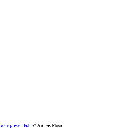
ica de privacidad
| © Arobas Music