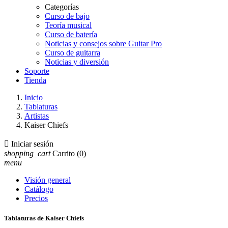
Categorías
Curso de bajo
Teoría musical
Curso de batería
Noticias y consejos sobre Guitar Pro
Curso de guitarra
Noticias y diversión
Soporte
Tienda
Inicio
Tablaturas
Artistas
Kaiser Chiefs

Iniciar sesión
shopping_cart
Carrito
(0)
menu
Visión general
Catálogo
Precios
Tablaturas de Kaiser Chiefs