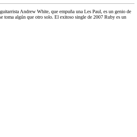
l guitarrista Andrew White, que empuña una Les Paul, es un genio de
e toma algún que otro solo. El exitoso single de 2007 Ruby es un