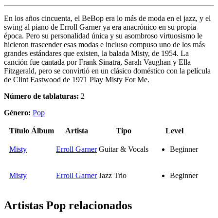
En los años cincuenta, el BeBop era lo más de moda en el jazz, y el
swing al piano de Erroll Garner ya era anacrónico en su propia
época. Pero su personalidad única y su asombroso virtuosismo le
hicieron trascender esas modas e incluso compuso uno de los más
grandes estándares que existen, la balada Misty, de 1954. La
canción fue cantada por Frank Sinatra, Sarah Vaughan y Ella
Fitzgerald, pero se convirtió en un clásico doméstico con la película
de Clint Eastwood de 1971 Play Misty For Me.
Número de tablaturas:
2
Género:
Pop
Título
Álbum
Artista
Tipo
Level
Misty
Erroll Garner
Guitar & Vocals
Beginner
Misty
Erroll Garner
Jazz Trio
Beginner
Artistas Pop
relacionados