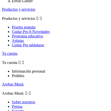
Erroll Garner
Productos y servicios
Productos y servicios


Prueba gratuita
Guitar Pro 8 Novedades
Programa educativo
Artistas
Guitar Pro tablaturas
Tu cuenta
Tu cuenta


Información personal
Pedidos
Arobas Music
Arobas Music


Sobre nosotros
Prensa
Soporte