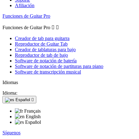
Afiliación
Funciones de Guitar Pro
Funciones de Guitar Pro


Creador de tab para guitarra
Reproductor de Guitar Tab
Creador de tablaturas para bajo
Reproductor de tab de bajo
Software de notación de batería
Software de notación de partituras para piano
Software de transcripción musical
Idiomas
Idioma:
Español

Français
English
Español
Síguenos