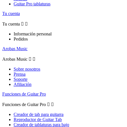
Guitar Pro tablaturas
Tu cuenta
Tu cuenta


Información personal
Pedidos
Arobas Music
Arobas Music


Sobre nosotros
Prensa
Soporte
Afiliación
Funciones de Guitar Pro
Funciones de Guitar Pro


Creador de tab para guitarra
Reproductor de Guitar Tab
Creador de tablaturas para bajo