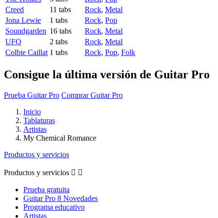
Creed
11 tabs
Rock
,
Metal
Jona Lewie
1 tabs
Rock
,
Pop
Soundgarden
16 tabs
Rock
,
Metal
UFO
2 tabs
Rock
,
Metal
Colbie Caillat
1 tabs
Rock
,
Pop
,
Folk
Consigue la última versión de Guitar Pro
Prueba Guitar Pro
Comprar Guitar Pro
Inicio
Tablaturas
Artistas
My Chemical Romance
Productos y servicios
Productos y servicios


Prueba gratuita
Guitar Pro 8 Novedades
Programa educativo
Artistas