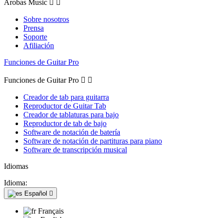
Arobas Music


Sobre nosotros
Prensa
Soporte
Afiliación
Funciones de Guitar Pro
Funciones de Guitar Pro


Creador de tab para guitarra
Reproductor de Guitar Tab
Creador de tablaturas para bajo
Reproductor de tab de bajo
Software de notación de batería
Software de notación de partituras para piano
Software de transcripción musical
Idiomas
Idioma:
Español

Français