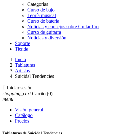
Categorías
Curso de bajo
Teoría musical
Curso de batería
Noticias y consejos sobre Guitar Pro
Curso de guitarra
Noticias y diversión
Soporte
Tienda
Inicio
Tablaturas
Artistas
Suicidal Tendencies

Iniciar sesión
shopping_cart
Carrito
(0)
menu
Visión general
Catálogo
Precios
Tablaturas de Suicidal Tendencies