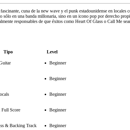
r fascinante, cuna de la new wave y el punk estadounidense en locales
o sólo en una banda millonaria, sino en un icono pop por derecho propi
gualmente responsables de que éxitos como Heart Of Glass o Call Me sea
Tipo
Level
Guitar
Beginner
Beginner
ocals
Beginner
Full Score
Beginner
ass & Backing Track
Beginner