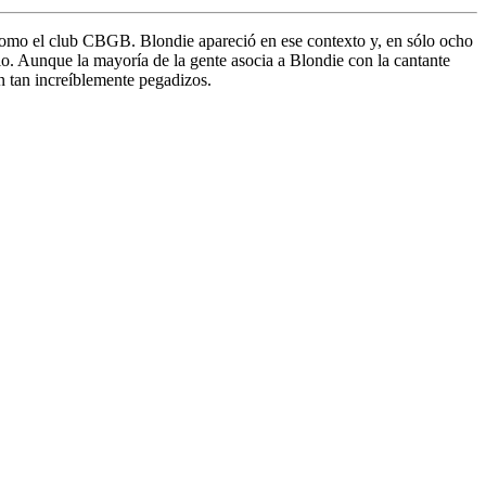
 como el club CBGB. Blondie apareció en ese contexto y, en sólo ocho
o. Aunque la mayoría de la gente asocia a Blondie con la cantante
n tan increíblemente pegadizos.