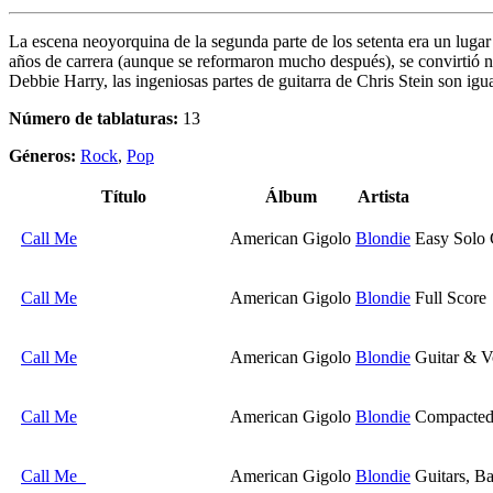
La escena neoyorquina de la segunda parte de los setenta era un luga
años de carrera (aunque se reformaron mucho después), se convirtió n
Debbie Harry, las ingeniosas partes de guitarra de Chris Stein son i
Número de tablaturas:
13
Géneros:
Rock
,
Pop
Título
Álbum
Artista
Call Me
American Gigolo
Blondie
Easy Solo 
Call Me
American Gigolo
Blondie
Full Score
Call Me
American Gigolo
Blondie
Guitar & V
Call Me
American Gigolo
Blondie
Compacted 
Call Me
American Gigolo
Blondie
Guitars, B