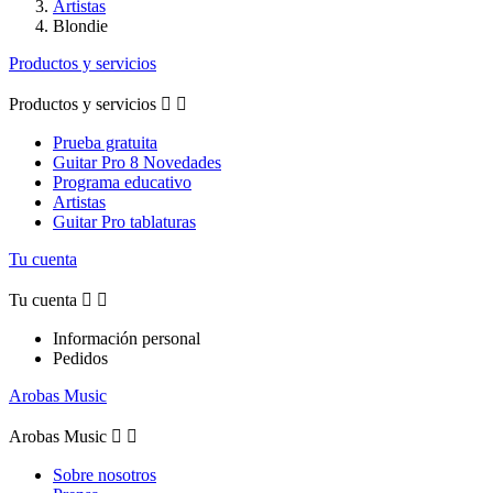
Artistas
Blondie
Productos y servicios
Productos y servicios


Prueba gratuita
Guitar Pro 8 Novedades
Programa educativo
Artistas
Guitar Pro tablaturas
Tu cuenta
Tu cuenta


Información personal
Pedidos
Arobas Music
Arobas Music


Sobre nosotros