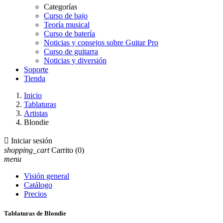
Categorías
Curso de bajo
Teoría musical
Curso de batería
Noticias y consejos sobre Guitar Pro
Curso de guitarra
Noticias y diversión
Soporte
Tienda
Inicio
Tablaturas
Artistas
Blondie

Iniciar sesión
shopping_cart
Carrito
(0)
menu
Visión general
Catálogo
Precios
Tablaturas de Blondie