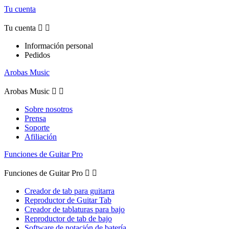
Tu cuenta
Tu cuenta


Información personal
Pedidos
Arobas Music
Arobas Music


Sobre nosotros
Prensa
Soporte
Afiliación
Funciones de Guitar Pro
Funciones de Guitar Pro


Creador de tab para guitarra
Reproductor de Guitar Tab
Creador de tablaturas para bajo
Reproductor de tab de bajo
Software de notación de batería