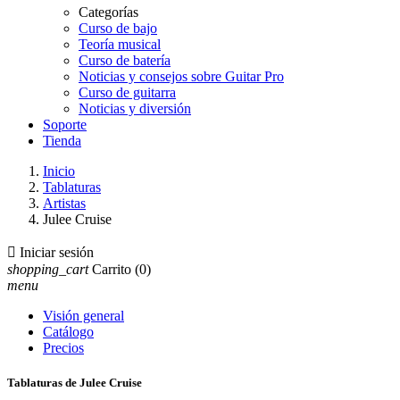
Categorías
Curso de bajo
Teoría musical
Curso de batería
Noticias y consejos sobre Guitar Pro
Curso de guitarra
Noticias y diversión
Soporte
Tienda
Inicio
Tablaturas
Artistas
Julee Cruise

Iniciar sesión
shopping_cart
Carrito
(0)
menu
Visión general
Catálogo
Precios
Tablaturas de Julee Cruise