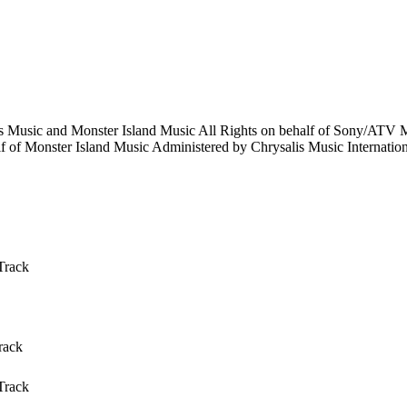
s Music and Monster Island Music All Rights on behalf of Sony/ATV
 of Monster Island Music Administered by Chrysalis Music Internatio
Track
rack
Track