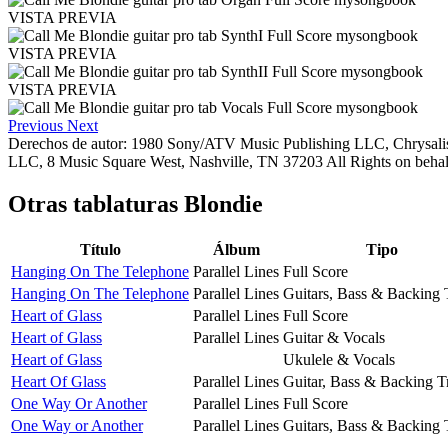
VISTA PREVIA
VISTA PREVIA
VISTA PREVIA
Previous
Next
Derechos de autor: 1980 Sony/ATV Music Publishing LLC, Chrysali
LLC, 8 Music Square West, Nashville, TN 37203 All Rights on behalf
Otras tablaturas
Blondie
Título
Álbum
Tipo
Hanging On The Telephone
Parallel Lines
Full Score
Hanging On The Telephone
Parallel Lines
Guitars, Bass & Backing 
Heart of Glass
Parallel Lines
Full Score
Heart of Glass
Parallel Lines
Guitar & Vocals
Heart of Glass
Ukulele & Vocals
Heart Of Glass
Parallel Lines
Guitar, Bass & Backing T
One Way Or Another
Parallel Lines
Full Score
One Way or Another
Parallel Lines
Guitars, Bass & Backing 