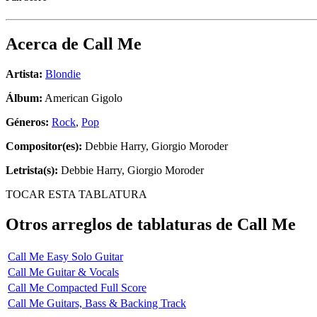
Acerca de
Call Me
Artista:
Blondie
Álbum:
American Gigolo
Géneros:
Rock
,
Pop
Compositor(es):
Debbie Harry, Giorgio Moroder
Letrista(s):
Debbie Harry, Giorgio Moroder
TOCAR ESTA TABLATURA
Otros arreglos de tablaturas de
Call Me
Call Me Easy Solo Guitar
Call Me Guitar & Vocals
Call Me Compacted Full Score
Call Me Guitars, Bass & Backing Track