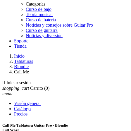
Categorías
Curso de bajo
Teoría musical
Curso de batería
Noticias y consejos sobre Guitar Pro
Curso de guitarra
Noticias y diversión
Soporte
Tienda
Inicio
Tablaturas
Blondie
Call Me

Iniciar sesión
shopping_cart
Carrito
(0)
menu
Visión general
Catálogo
Precios
Call Me Tablatura Guitar Pro - Blondie
Full Score