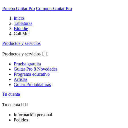
Prueba Guitar Pro
Comprar Guitar Pro
Inicio
Tablaturas
Blondie
Call Me
Productos y servicios
Productos y servicios


Prueba gratuita
Guitar Pro 8 Novedades
Programa educativo
Artistas
Guitar Pro tablaturas
Tu cuenta
Tu cuenta


Información personal
Pedidos