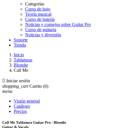
Categorías
Curso de bajo
Teoría musical
Curso de batería
Noticias y consejos sobre Guitar Pro
Curso de guitarra
Noticias y diversión
Soporte
Tienda
Inicio
Tablaturas
Blondie
Call Me

Iniciar sesión
shopping_cart
Carrito
(0)
menu
Visión general
Catálogo
Precios
Call Me Tablatura Guitar Pro - Blondie
Guitar & Vocals