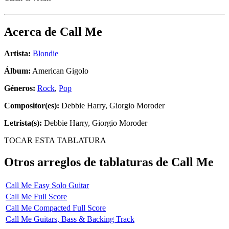
Acerca de
Call Me
Artista:
Blondie
Álbum:
American Gigolo
Géneros:
Rock
,
Pop
Compositor(es):
Debbie Harry, Giorgio Moroder
Letrista(s):
Debbie Harry, Giorgio Moroder
TOCAR ESTA TABLATURA
Otros arreglos de tablaturas de
Call Me
Call Me Easy Solo Guitar
Call Me Full Score
Call Me Compacted Full Score
Call Me Guitars, Bass & Backing Track