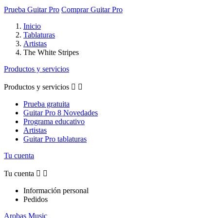
Prueba Guitar Pro
Comprar Guitar Pro
Inicio
Tablaturas
Artistas
The White Stripes
Productos y servicios
Productos y servicios


Prueba gratuita
Guitar Pro 8 Novedades
Programa educativo
Artistas
Guitar Pro tablaturas
Tu cuenta
Tu cuenta


Información personal
Pedidos
Arobas Music