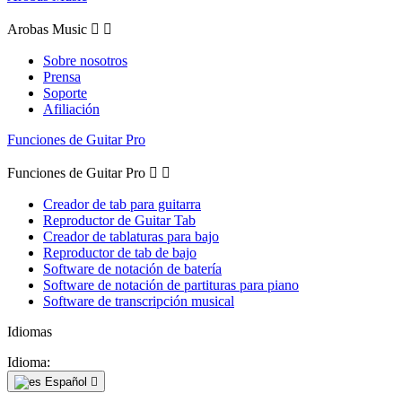
Arobas Music


Sobre nosotros
Prensa
Soporte
Afiliación
Funciones de Guitar Pro
Funciones de Guitar Pro


Creador de tab para guitarra
Reproductor de Guitar Tab
Creador de tablaturas para bajo
Reproductor de tab de bajo
Software de notación de batería
Software de notación de partituras para piano
Software de transcripción musical
Idiomas
Idioma:
Español
