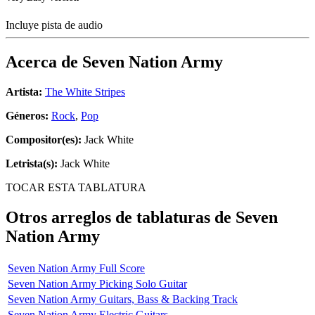
Incluye pista de audio
Acerca de
Seven Nation Army
Artista:
The White Stripes
Géneros:
Rock
,
Pop
Compositor(es):
Jack White
Letrista(s):
Jack White
TOCAR ESTA TABLATURA
Otros arreglos de tablaturas de
Seven
Nation Army
Seven Nation Army Full Score
Seven Nation Army Picking Solo Guitar
Seven Nation Army Guitars, Bass & Backing Track
Seven Nation Army Electric Guitars