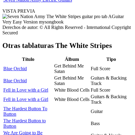
VISTA PREVIA
Derechos de autor: © All Rights Reserved - International Copyright
Secured
Otras tablaturas
The White Stripes
Título
Álbum
Tipo
Get Behind Me
Blue Orchid
Full Score
Satan
Get Behind Me
Guitars & Backing
Blue Orchid
Satan
Track
Fell in Love with a Girl
White Blood Cells
Full Score
Guitars & Backing
Fell in Love with a Girl
White Blood Cells
Track
The Hardest Button To
Guitar
Button
The Hardest Button to
Bass
Button
We Are Going to Be