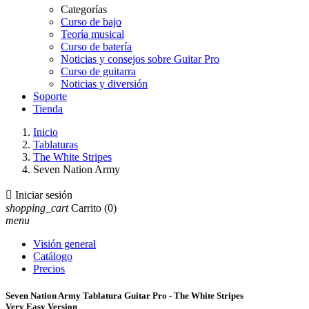
Categorías
Curso de bajo
Teoría musical
Curso de batería
Noticias y consejos sobre Guitar Pro
Curso de guitarra
Noticias y diversión
Soporte
Tienda
Inicio
Tablaturas
The White Stripes
Seven Nation Army

Iniciar sesión
shopping_cart
Carrito
(0)
menu
Visión general
Catálogo
Precios
Seven Nation Army Tablatura Guitar Pro - The White Stripes
Very Easy Version