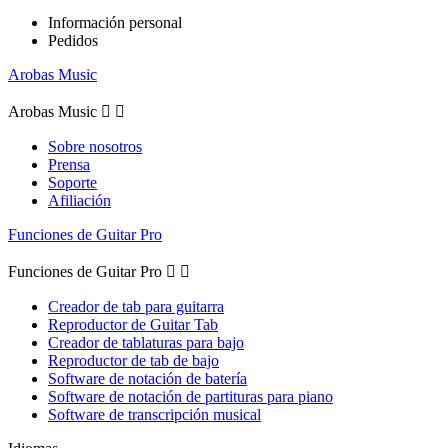
Información personal
Pedidos
Arobas Music
Arobas Music


Sobre nosotros
Prensa
Soporte
Afiliación
Funciones de Guitar Pro
Funciones de Guitar Pro


Creador de tab para guitarra
Reproductor de Guitar Tab
Creador de tablaturas para bajo
Reproductor de tab de bajo
Software de notación de batería
Software de notación de partituras para piano
Software de transcripción musical