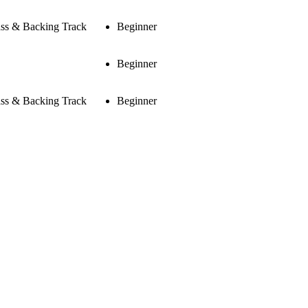
ass & Backing Track
Beginner
Beginner
ass & Backing Track
Beginner