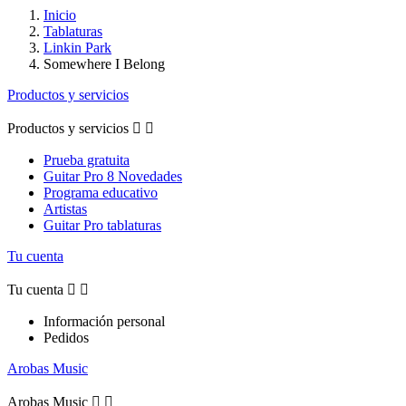
Inicio
Tablaturas
Linkin Park
Somewhere I Belong
Productos y servicios
Productos y servicios


Prueba gratuita
Guitar Pro 8 Novedades
Programa educativo
Artistas
Guitar Pro tablaturas
Tu cuenta
Tu cuenta


Información personal
Pedidos
Arobas Music
Arobas Music

