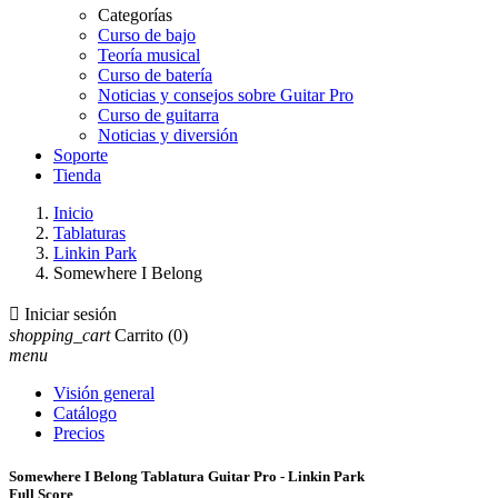
Categorías
Curso de bajo
Teoría musical
Curso de batería
Noticias y consejos sobre Guitar Pro
Curso de guitarra
Noticias y diversión
Soporte
Tienda
Inicio
Tablaturas
Linkin Park
Somewhere I Belong

Iniciar sesión
shopping_cart
Carrito
(0)
menu
Visión general
Catálogo
Precios
Somewhere I Belong Tablatura Guitar Pro - Linkin Park
Full Score