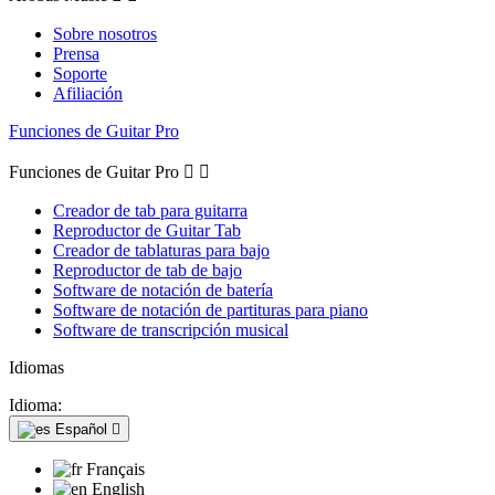
Sobre nosotros
Prensa
Soporte
Afiliación
Funciones de Guitar Pro
Funciones de Guitar Pro


Creador de tab para guitarra
Reproductor de Guitar Tab
Creador de tablaturas para bajo
Reproductor de tab de bajo
Software de notación de batería
Software de notación de partituras para piano
Software de transcripción musical
Idiomas
Idioma:
Español

Français
English