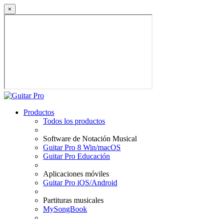
×
Productos
Todos los productos
Software de Notación Musical
Guitar Pro 8 Win/macOS
Guitar Pro Educación
Aplicaciones móviles
Guitar Pro iOS/Android
Partituras musicales
MySongBook