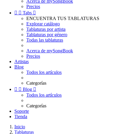
Acerca de mySongBook
Precios


Tabs

ENCUENTRA TUS TABLATURAS
Explorar catálogo
Tablaturas por artista
Tablaturas por género
Todas las tablaturas
Acerca de mySongBook
Precios
Artistas
Blog
Todos los artículos
Categorías


Blog

Todos los artículos
Categorías
Soporte
Tienda
Inicio
Tablaturas