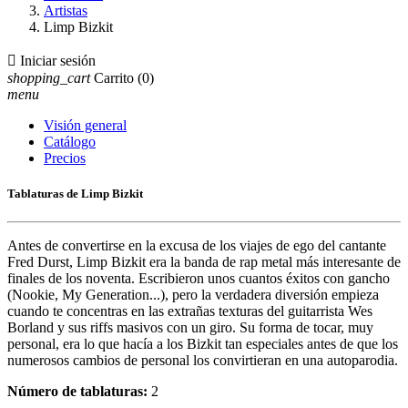
Artistas
Limp Bizkit

Iniciar sesión
shopping_cart
Carrito
(0)
menu
Visión general
Catálogo
Precios
Tablaturas de Limp Bizkit
Antes de convertirse en la excusa de los viajes de ego del cantante
Fred Durst, Limp Bizkit era la banda de rap metal más interesante de
finales de los noventa. Escribieron unos cuantos éxitos con gancho
(Nookie, My Generation...), pero la verdadera diversión empieza
cuando te concentras en las extrañas texturas del guitarrista Wes
Borland y sus riffs masivos con un giro. Su forma de tocar, muy
personal, era lo que hacía a los Bizkit tan especiales antes de que los
numerosos cambios de personal los convirtieran en una autoparodia.
Número de tablaturas:
2