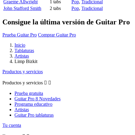
Graeme Allwright
1 tabs
Pop
,
Tradicional
John Stafford Smith
2 tabs
Pop
,
Tradicional
Consigue la última versión de Guitar Pro
Prueba Guitar Pro
Comprar Guitar Pro
Inicio
Tablaturas
Artistas
Limp Bizkit
Productos y servicios
Productos y servicios


Prueba gratuita
Guitar Pro 8 Novedades
Programa educativo
Artistas
Guitar Pro tablaturas
Tu cuenta