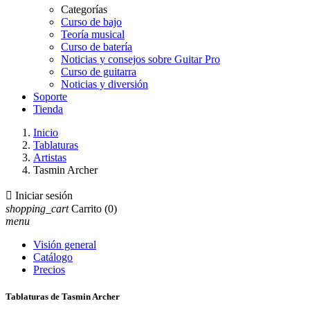
Categorías
Curso de bajo
Teoría musical
Curso de batería
Noticias y consejos sobre Guitar Pro
Curso de guitarra
Noticias y diversión
Soporte
Tienda
Inicio
Tablaturas
Artistas
Tasmin Archer

Iniciar sesión
shopping_cart
Carrito
(0)
menu
Visión general
Catálogo
Precios
Tablaturas de Tasmin Archer