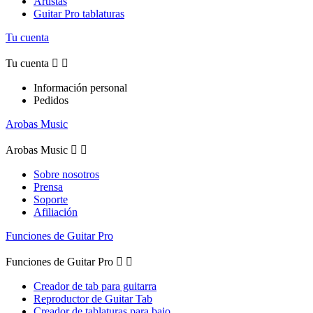
Artistas
Guitar Pro tablaturas
Tu cuenta
Tu cuenta


Información personal
Pedidos
Arobas Music
Arobas Music


Sobre nosotros
Prensa
Soporte
Afiliación
Funciones de Guitar Pro
Funciones de Guitar Pro


Creador de tab para guitarra
Reproductor de Guitar Tab
Creador de tablaturas para bajo