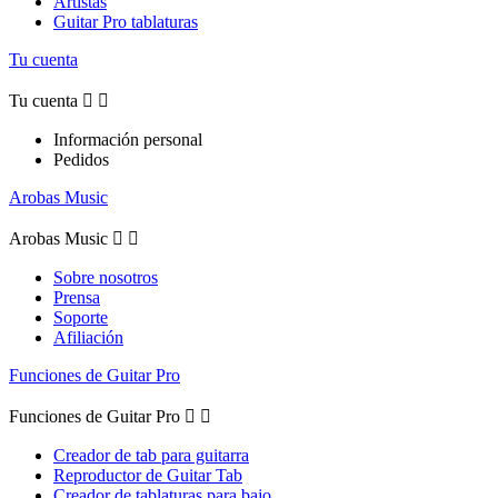
Artistas
Guitar Pro tablaturas
Tu cuenta
Tu cuenta


Información personal
Pedidos
Arobas Music
Arobas Music


Sobre nosotros
Prensa
Soporte
Afiliación
Funciones de Guitar Pro
Funciones de Guitar Pro


Creador de tab para guitarra
Reproductor de Guitar Tab
Creador de tablaturas para bajo