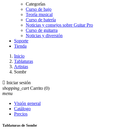
Categorías
Curso de bajo
Teoría musical
Curso de batería
Noticias y consejos sobre Guitar Pro
Curso de guitarra
Noticias y diversión
Soporte
Tienda
Inicio
Tablaturas
Artistas
Sombr

Iniciar sesión
shopping_cart
Carrito
(0)
menu
Visión general
Catálogo
Precios
Tablaturas de Sombr