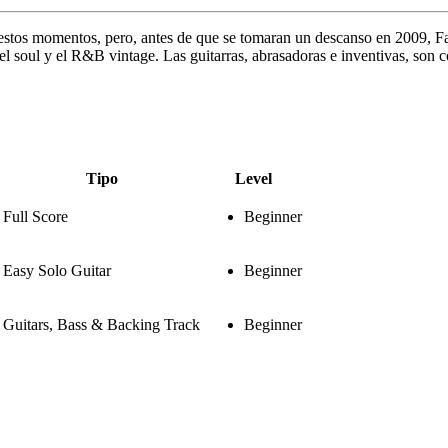
en estos momentos, pero, antes de que se tomaran un descanso en 2009, F
 el soul y el R&B vintage. Las guitarras, abrasadoras e inventivas, son 
Tipo
Level
Full Score
Beginner
Easy Solo Guitar
Beginner
Guitars, Bass & Backing Track
Beginner