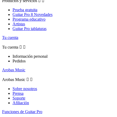
Productos y servicios


Prueba gratuita
Guitar Pro 8 Novedades
Programa educativo
Artistas
Guitar Pro tablaturas
Tu cuenta
Tu cuenta


Información personal
Pedidos
Arobas Music
Arobas Music


Sobre nosotros
Prensa
Soporte
Afiliación
Funciones de Guitar Pro