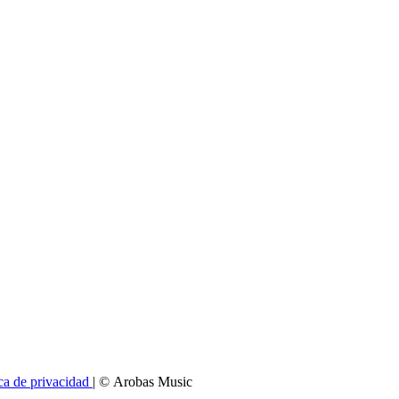
ica de privacidad
| © Arobas Music