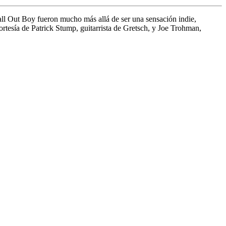
all Out Boy fueron mucho más allá de ser una sensación indie,
cortesía de Patrick Stump, guitarrista de Gretsch, y Joe Trohman,