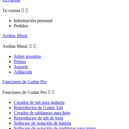
Tu cuenta


Información personal
Pedidos
Arobas Music
Arobas Music


Sobre nosotros
Prensa
Soporte
Afiliación
Funciones de Guitar Pro
Funciones de Guitar Pro


Creador de tab para guitarra
Reproductor de Guitar Tab
Creador de tablaturas para bajo
Reproductor de tab de bajo
Software de notación de batería
Software de notación de partituras para piano