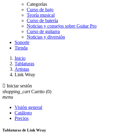
Categorías
Curso de bajo
Teoría musical
Curso de batería
Noticias y consejos sobre Guitar Pro
Curso de guitarra
Noticias y diversión
Soporte
Tienda
Inicio
Tablaturas
Artistas
Link Wray

Iniciar sesión
shopping_cart
Carrito
(0)
menu
Visión general
Catálogo
Precios
Tablaturas de Link Wray