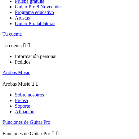
Prueba gratuita
Guitar Pro 8 Novedades
Programa educativo
Artistas
Guitar Pro tablaturas
Tu cuenta
Tu cuenta


Información personal
Pedidos
Arobas Music
Arobas Music


Sobre nosotros
Prensa
Soporte
Afiliación
Funciones de Guitar Pro
Funciones de Guitar Pro

