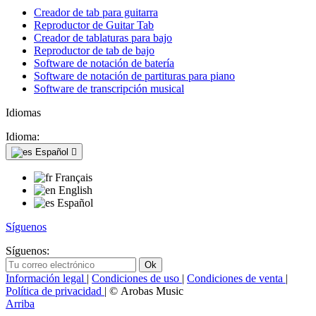
Creador de tab para guitarra
Reproductor de Guitar Tab
Creador de tablaturas para bajo
Reproductor de tab de bajo
Software de notación de batería
Software de notación de partituras para piano
Software de transcripción musical
Idiomas
Idioma:
Español

Français
English
Español
Síguenos
Síguenos:
Información legal
|
Condiciones de uso
|
Condiciones de venta
|
Política de privacidad
| © Arobas Music
Arriba