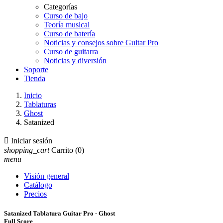
Categorías
Curso de bajo
Teoría musical
Curso de batería
Noticias y consejos sobre Guitar Pro
Curso de guitarra
Noticias y diversión
Soporte
Tienda
Inicio
Tablaturas
Ghost
Satanized

Iniciar sesión
shopping_cart
Carrito
(0)
menu
Visión general
Catálogo
Precios
Satanized Tablatura Guitar Pro - Ghost
Full Score