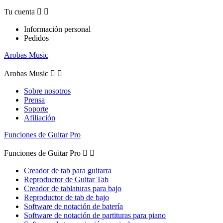
Tu cuenta


Información personal
Pedidos
Arobas Music
Arobas Music


Sobre nosotros
Prensa
Soporte
Afiliación
Funciones de Guitar Pro
Funciones de Guitar Pro


Creador de tab para guitarra
Reproductor de Guitar Tab
Creador de tablaturas para bajo
Reproductor de tab de bajo
Software de notación de batería
Software de notación de partituras para piano