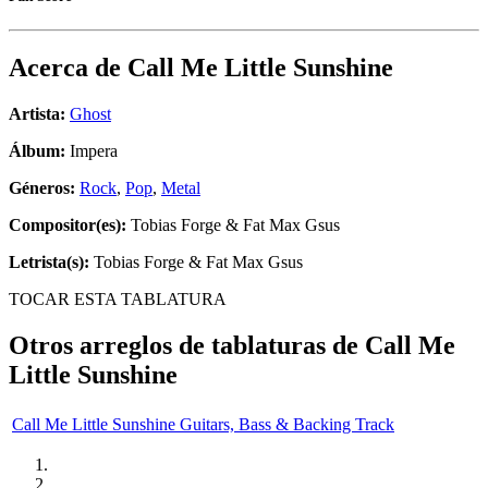
Acerca de
Call Me Little Sunshine
Artista:
Ghost
Álbum:
Impera
Géneros:
Rock
,
Pop
,
Metal
Compositor(es):
Tobias Forge & Fat Max Gsus
Letrista(s):
Tobias Forge & Fat Max Gsus
TOCAR ESTA TABLATURA
Otros arreglos de tablaturas de
Call Me
Little Sunshine
Call Me Little Sunshine Guitars, Bass & Backing Track