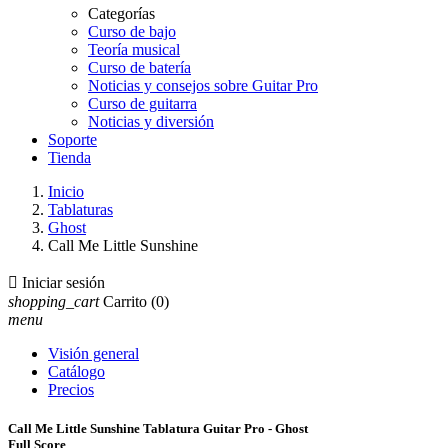
Categorías
Curso de bajo
Teoría musical
Curso de batería
Noticias y consejos sobre Guitar Pro
Curso de guitarra
Noticias y diversión
Soporte
Tienda
Inicio
Tablaturas
Ghost
Call Me Little Sunshine

Iniciar sesión
shopping_cart
Carrito
(0)
menu
Visión general
Catálogo
Precios
Call Me Little Sunshine Tablatura Guitar Pro - Ghost
Full Score