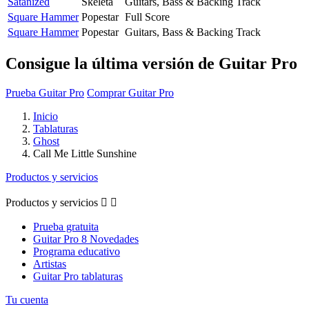
Satanized
Skeletá
Guitars, Bass & Backing Track
Square Hammer
Popestar
Full Score
Square Hammer
Popestar
Guitars, Bass & Backing Track
Consigue la última versión de Guitar Pro
Prueba Guitar Pro
Comprar Guitar Pro
Inicio
Tablaturas
Ghost
Call Me Little Sunshine
Productos y servicios
Productos y servicios


Prueba gratuita
Guitar Pro 8 Novedades
Programa educativo
Artistas
Guitar Pro tablaturas
Tu cuenta