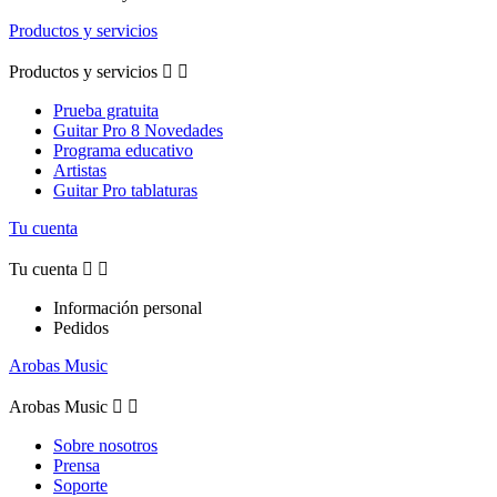
Productos y servicios
Productos y servicios


Prueba gratuita
Guitar Pro 8 Novedades
Programa educativo
Artistas
Guitar Pro tablaturas
Tu cuenta
Tu cuenta


Información personal
Pedidos
Arobas Music
Arobas Music


Sobre nosotros
Prensa
Soporte