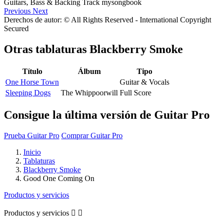
Previous
Next
Derechos de autor: © All Rights Reserved - International Copyright
Secured
Otras tablaturas
Blackberry Smoke
Título
Álbum
Tipo
One Horse Town
Guitar & Vocals
Sleeping Dogs
The Whippoorwill
Full Score
Consigue la última versión de Guitar Pro
Prueba Guitar Pro
Comprar Guitar Pro
Inicio
Tablaturas
Blackberry Smoke
Good One Coming On
Productos y servicios
Productos y servicios

