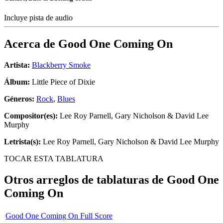
Incluye pista de audio
Acerca de
Good One Coming On
Artista:
Blackberry Smoke
Álbum:
Little Piece of Dixie
Géneros:
Rock
,
Blues
Compositor(es):
Lee Roy Parnell, Gary Nicholson & David Lee
Murphy
Letrista(s):
Lee Roy Parnell, Gary Nicholson & David Lee Murphy
TOCAR ESTA TABLATURA
Otros arreglos de tablaturas de
Good One
Coming On
Good One Coming On Full Score