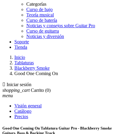
Categorías
Curso de bajo
Teoría musical
Curso de batería
Noticias y consejos sobre Guitar Pro
Curso de guitarra
Noticias y diversión
Soporte
Tienda
Inicio
Tablaturas
Blackberry Smoke
Good One Coming On

Iniciar sesión
shopping_cart
Carrito
(0)
menu
Visión general
Catálogo
Precios
Good One Coming On Tablatura Guitar Pro - Blackberry Smoke
Guitars, Bass & Backing Track