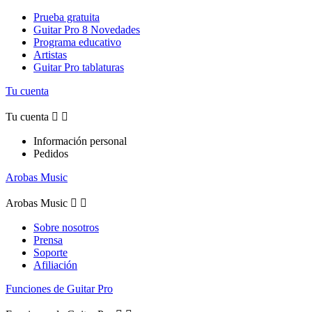
Prueba gratuita
Guitar Pro 8 Novedades
Programa educativo
Artistas
Guitar Pro tablaturas
Tu cuenta
Tu cuenta


Información personal
Pedidos
Arobas Music
Arobas Music


Sobre nosotros
Prensa
Soporte
Afiliación
Funciones de Guitar Pro