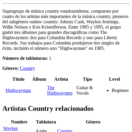
Supergrupo de música country estadounidense, compuesto por
cuatro de los artistas más importantes de la música country, pioneros
del subgénero outlaw country: Johnny Cash, Waylon Jennings,
Willie Nelson y Kris Kristofferson. Entre 1985 y 1995, el grupo
grabó tres álbumes para grandes discográficas como The
Highwaymen: dos para Columbia Records y uno para Liberty
Records. Sus trabajos para Columbia produjeron tres singles de
éxito, incluido el número uno "Highwayman" en 1985.
Número de tablaturas:
1
Género:
Country
Título
Álbum
Artista
Tipo
Level
The
Guitar &
Highwayman
Beginner
Highwaymen
Vocals
Artistas Country
relacionados
Nombre
Tablatura
Género
Waylon
4 tabs
Country