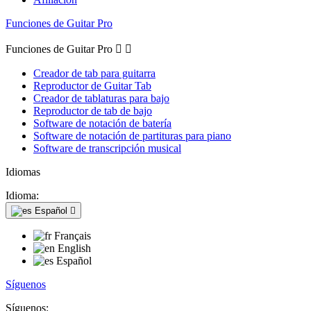
Funciones de Guitar Pro
Funciones de Guitar Pro


Creador de tab para guitarra
Reproductor de Guitar Tab
Creador de tablaturas para bajo
Reproductor de tab de bajo
Software de notación de batería
Software de notación de partituras para piano
Software de transcripción musical
Idiomas
Idioma:
Español

Français
English
Español
Síguenos
Síguenos: