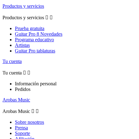
Productos y servicios
Productos y servicios


Prueba gratuita
Guitar Pro 8 Novedades
Programa educativo
Artistas
Guitar Pro tablaturas
Tu cuenta
Tu cuenta


Información personal
Pedidos
Arobas Music
Arobas Music


Sobre nosotros
Prensa
Soporte
Afiliación