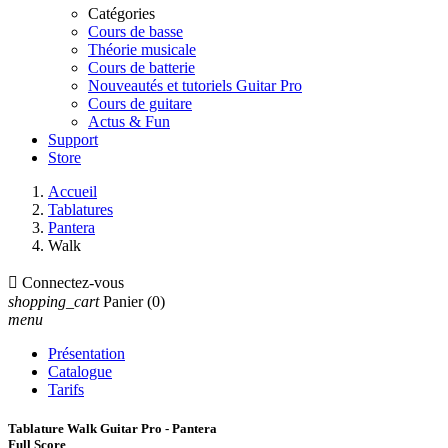
Catégories
Cours de basse
Théorie musicale
Cours de batterie
Nouveautés et tutoriels Guitar Pro
Cours de guitare
Actus & Fun
Support
Store
Accueil
Tablatures
Pantera
Walk

Connectez-vous
shopping_cart
Panier
(0)
menu
Présentation
Catalogue
Tarifs
Tablature Walk Guitar Pro - Pantera
Full Score