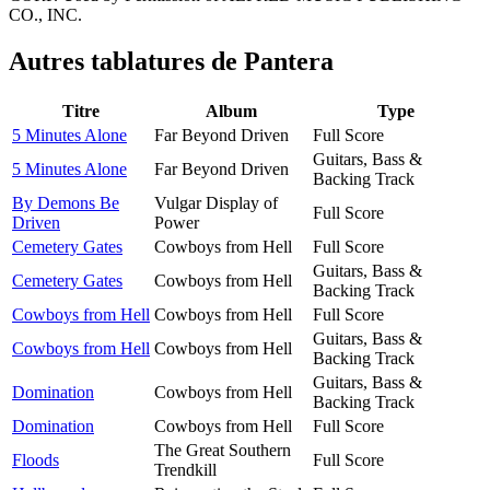
CO., INC.
Autres tablatures de
Pantera
Titre
Album
Type
5 Minutes Alone
Far Beyond Driven
Full Score
Guitars, Bass &
5 Minutes Alone
Far Beyond Driven
Backing Track
By Demons Be
Vulgar Display of
Full Score
Driven
Power
Cemetery Gates
Cowboys from Hell
Full Score
Guitars, Bass &
Cemetery Gates
Cowboys from Hell
Backing Track
Cowboys from Hell
Cowboys from Hell
Full Score
Guitars, Bass &
Cowboys from Hell
Cowboys from Hell
Backing Track
Guitars, Bass &
Domination
Cowboys from Hell
Backing Track
Domination
Cowboys from Hell
Full Score
The Great Southern
Floods
Full Score
Trendkill