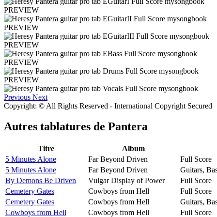
PREVIEW
PREVIEW
PREVIEW
PREVIEW
PREVIEW
Previous
Next
Copyright: © All Rights Reserved - International Copyright Secured
Autres tablatures de
Pantera
Titre
Album
5 Minutes Alone
Far Beyond Driven
Full Score
5 Minutes Alone
Far Beyond Driven
Guitars, Ba
By Demons Be Driven
Vulgar Display of Power
Full Score
Cemetery Gates
Cowboys from Hell
Full Score
Cemetery Gates
Cowboys from Hell
Guitars, Ba
Cowboys from Hell
Cowboys from Hell
Full Score