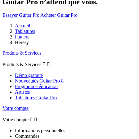
Guitar Pro n’attend que vous.
Essayer Guitar Pro
Acheter Guitar Pro
Accueil
Tablatures
Pantera
Heresy
Produits & Services
Produits & Services


Démo gratuite
Nouveautés Guitar Pro 8
Programme éducation
Artistes
Tablatures Guitar Pro
Votre compte
Votre compte


Informations personnelles
Commandes