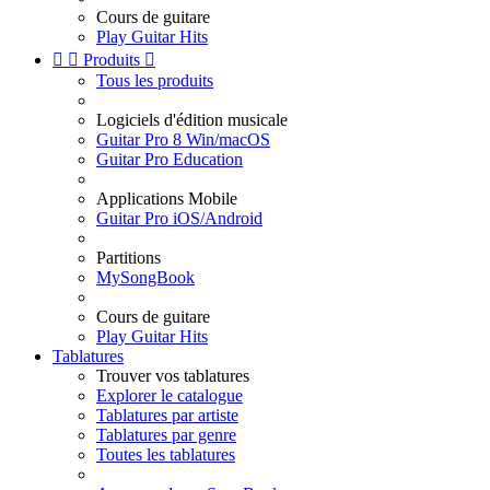
Cours de guitare
Play Guitar Hits


Produits

Tous les produits
Logiciels d'édition musicale
Guitar Pro 8 Win/macOS
Guitar Pro Education
Applications Mobile
Guitar Pro iOS/Android
Partitions
MySongBook
Cours de guitare
Play Guitar Hits
Tablatures
Trouver vos tablatures
Explorer le catalogue
Tablatures par artiste
Tablatures par genre
Toutes les tablatures