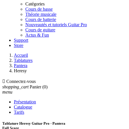
Catégories
Cours de basse
Théorie musicale
Cours de batterie
Nouveautés et tutoriels Guitar Pro
Cours de guitare
Actus & Fun
Support
Store
Accueil
Tablatures
Pantera
Heresy

Connectez-vous
shopping_cart
Panier
(0)
menu
Présentation
Catalogue
Tarifs
Tablature Heresy Guitar Pro - Pantera
Full Score