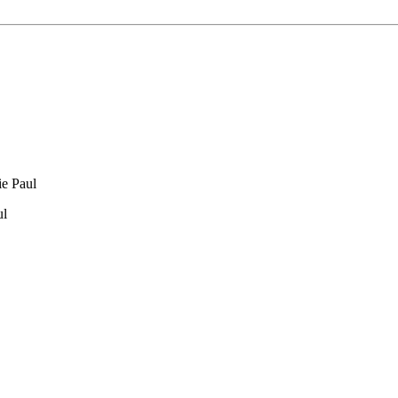
e Paul
ul