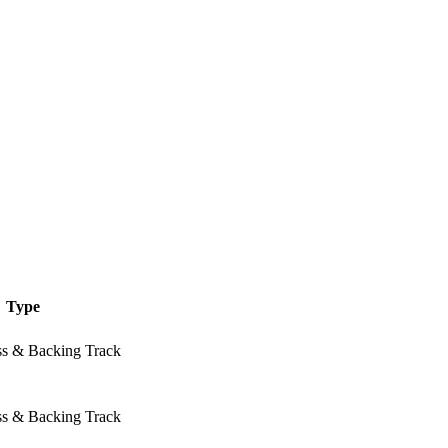
Type
ss & Backing Track
ss & Backing Track