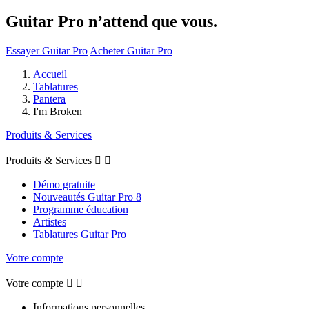
Guitar Pro n’attend que vous.
Essayer Guitar Pro
Acheter Guitar Pro
Accueil
Tablatures
Pantera
I'm Broken
Produits & Services
Produits & Services


Démo gratuite
Nouveautés Guitar Pro 8
Programme éducation
Artistes
Tablatures Guitar Pro
Votre compte
Votre compte


Informations personnelles