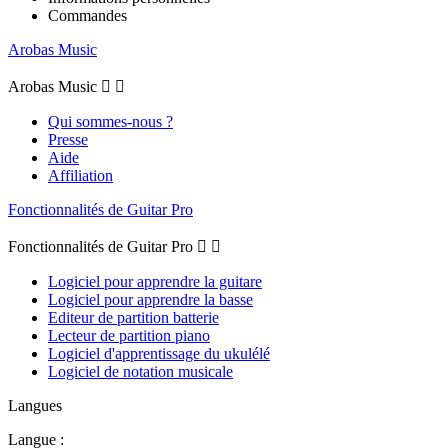
Commandes
Arobas Music
Arobas Music


Qui sommes-nous ?
Presse
Aide
Affiliation
Fonctionnalités de Guitar Pro
Fonctionnalités de Guitar Pro


Logiciel pour apprendre la guitare
Logiciel pour apprendre la basse
Editeur de partition batterie
Lecteur de partition piano
Logiciel d'apprentissage du ukulélé
Logiciel de notation musicale
Langues
Langue :