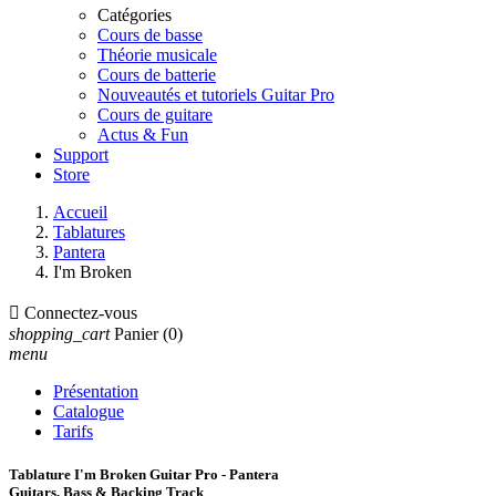
Catégories
Cours de basse
Théorie musicale
Cours de batterie
Nouveautés et tutoriels Guitar Pro
Cours de guitare
Actus & Fun
Support
Store
Accueil
Tablatures
Pantera
I'm Broken

Connectez-vous
shopping_cart
Panier
(0)
menu
Présentation
Catalogue
Tarifs
Tablature I'm Broken Guitar Pro - Pantera
Guitars, Bass & Backing Track