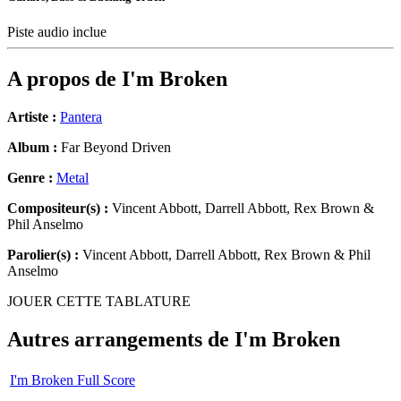
Piste audio inclue
A propos de
I'm Broken
Artiste :
Pantera
Album :
Far Beyond Driven
Genre :
Metal
Compositeur(s) :
Vincent Abbott, Darrell Abbott, Rex Brown &
Phil Anselmo
Parolier(s) :
Vincent Abbott, Darrell Abbott, Rex Brown & Phil
Anselmo
JOUER CETTE TABLATURE
Autres arrangements de
I'm Broken
I'm Broken Full Score