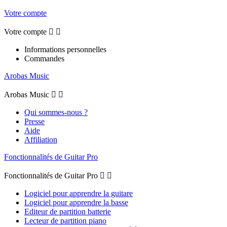
Votre compte
Votre compte


Informations personnelles
Commandes
Arobas Music
Arobas Music


Qui sommes-nous ?
Presse
Aide
Affiliation
Fonctionnalités de Guitar Pro
Fonctionnalités de Guitar Pro


Logiciel pour apprendre la guitare
Logiciel pour apprendre la basse
Editeur de partition batterie
Lecteur de partition piano