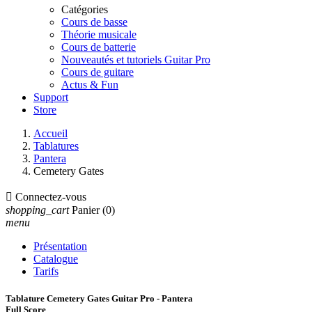
Catégories
Cours de basse
Théorie musicale
Cours de batterie
Nouveautés et tutoriels Guitar Pro
Cours de guitare
Actus & Fun
Support
Store
Accueil
Tablatures
Pantera
Cemetery Gates

Connectez-vous
shopping_cart
Panier
(0)
menu
Présentation
Catalogue
Tarifs
Tablature Cemetery Gates Guitar Pro - Pantera
Full Score