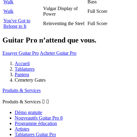
Walk
Bass
Vulgar Display of
Walk
Full Score
Power
You've Got to
Reinventing the Steel
Full Score
Belong to It
Guitar Pro n’attend que vous.
Essayer Guitar Pro
Acheter Guitar Pro
Accueil
Tablatures
Pantera
Cemetery Gates
Produits & Services
Produits & Services


Démo gratuite
Nouveautés Guitar Pro 8
Programme éducation
Artistes
Tablatures Guitar Pro