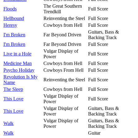
The Great Southern
Floods
Full Score
Trendkill
Hellbound
Reinventing the Steel
Full Score
Heresy
Cowboys from Hell
Full Score
Guitars, Bass &
I'm Broken
Far Beyond Driven
Backing Track
I'm Broken
Far Beyond Driven
Full Score
Vulgar Display of
Live in a Hole
Full Score
Power
Medicine Man
Cowboys from Hell
Full Score
Psycho Holiday
Cowboys From Hell
Full Score
Revolution Is My
Reinventing the Steel
Full Score
Name
The Sleep
Cowboys from Hell
Full Score
Vulgar Display of
This Love
Full Score
Power
Vulgar Display of
Guitars, Bass &
This Love
Power
Backing Track
Vulgar Display of
Guitars, Bass &
Walk
Power
Backing Track
Walk
Guitar