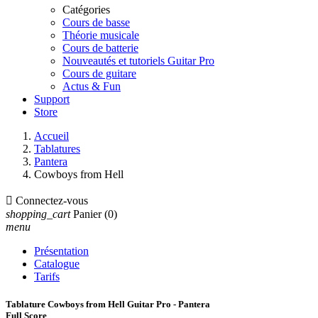
Catégories
Cours de basse
Théorie musicale
Cours de batterie
Nouveautés et tutoriels Guitar Pro
Cours de guitare
Actus & Fun
Support
Store
Accueil
Tablatures
Pantera
Cowboys from Hell

Connectez-vous
shopping_cart
Panier
(0)
menu
Présentation
Catalogue
Tarifs
Tablature Cowboys from Hell Guitar Pro - Pantera
Full Score