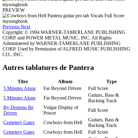
PREVIEW
Previous
Next
Copyright: © 1994 WARNER-TAMERLANE PUBLISHING
CORP. and POWER METAL MUSIC, INC. All Rights
Administered by WARNER-TAMERLANE PUBLISHING
CORP. Used by Permission of ALFRED MUSIC PUBLISHING
CO., INC.
Autres tablatures de
Pantera
Titre
Album
Type
5 Minutes Alone
Far Beyond Driven
Full Score
Guitars, Bass &
5 Minutes Alone
Far Beyond Driven
Backing Track
By Demons Be
Vulgar Display of
Full Score
Driven
Power
Guitars, Bass &
Cemetery Gates
Cowboys from Hell
Backing Track
Cemetery Gates
Cowboys from Hell
Full Score