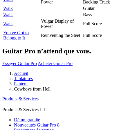
Power
Backing Track
Walk
Guitar
Walk
Bass
Vulgar Display of
Walk
Full Score
Power
You've Got to
Reinventing the Steel
Full Score
Belong to It
Guitar Pro n’attend que vous.
Essayer Guitar Pro
Acheter Guitar Pro
Accueil
Tablatures
Pantera
Cowboys from Hell
Produits & Services
Produits & Services


Démo gratuite
Nouveautés Guitar Pro 8