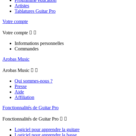
Programme éducation
Artistes
Tablatures Guitar Pro
Votre compte
Votre compte


Informations personnelles
Commandes
Arobas Music
Arobas Music


Qui sommes-nous ?
Presse
Aide
Affiliation
Fonctionnalités de Guitar Pro
Fonctionnalités de Guitar Pro


Logiciel pour apprendre la guitare
Logiciel pour apprendre la basse