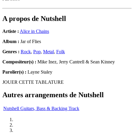
A propos de
Nutshell
Artiste :
Alice in Chains
Album :
Jar of Flies
Genres :
Rock
,
Pop
,
Metal
,
Folk
Compositeur(s) :
Mike Inez, Jerry Cantrell & Sean Kinney
Parolier(s) :
Layne Staley
JOUER CETTE TABLATURE
Autres arrangements de
Nutshell
Nutshell Guitars, Bass & Backing Track