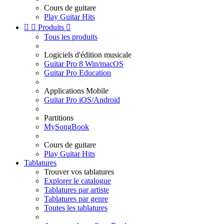
Cours de guitare
Play Guitar Hits


Produits

Tous les produits
Logiciels d'édition musicale
Guitar Pro 8 Win/macOS
Guitar Pro Education
Applications Mobile
Guitar Pro iOS/Android
Partitions
MySongBook
Cours de guitare
Play Guitar Hits
Tablatures
Trouver vos tablatures
Explorer le catalogue
Tablatures par artiste
Tablatures par genre
Toutes les tablatures