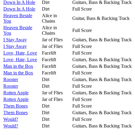
Down In A Hole
Dirt
Guitars, Bass & Backing Track
Down In A Hole
Dirt
Full Score
Heaven Beside
Alice in
Guitar, Bass & Backing Track
You
Chains
Heaven Beside
Alice in
Full Score
You
Chains
I Stay Away
Jar of Flies
Guitars, Bass & Backing Track
I Stay Away
Jar of Flies
Full Score
Love, Hate, Love
Facelift
Full Score
Love, Hate, Love
Facelift
Guitars, Bass & Backing Track
Man in the Box
Facelift
Guitars, Bass & Backing Track
Man in the Box
Facelift
Full Score
Rooster
Dirt
Guitars, Bass & Backing Track
Rooster
Dirt
Full Score
Rotten Apple
Jar of Flies
Guitars, Bass & Backing Track
Rotten Apple
Jar of Flies
Full Score
Them Bones
Dirt
Full Score
Them Bones
Dirt
Guitars, Bass & Backing Track
Would?
Dirt
Full Score
Would?
Dirt
Guitars, Bass & Backing Track