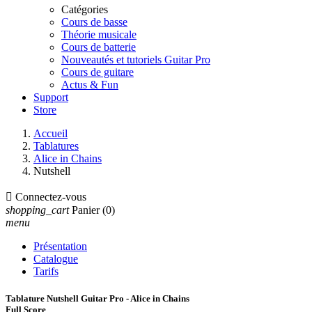
Catégories
Cours de basse
Théorie musicale
Cours de batterie
Nouveautés et tutoriels Guitar Pro
Cours de guitare
Actus & Fun
Support
Store
Accueil
Tablatures
Alice in Chains
Nutshell

Connectez-vous
shopping_cart
Panier
(0)
menu
Présentation
Catalogue
Tarifs
Tablature Nutshell Guitar Pro - Alice in Chains
Full Score