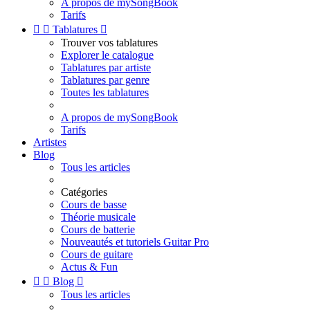
A propos de mySongBook
Tarifs


Tablatures

Trouver vos tablatures
Explorer le catalogue
Tablatures par artiste
Tablatures par genre
Toutes les tablatures
A propos de mySongBook
Tarifs
Artistes
Blog
Tous les articles
Catégories
Cours de basse
Théorie musicale
Cours de batterie
Nouveautés et tutoriels Guitar Pro
Cours de guitare
Actus & Fun


Blog

Tous les articles