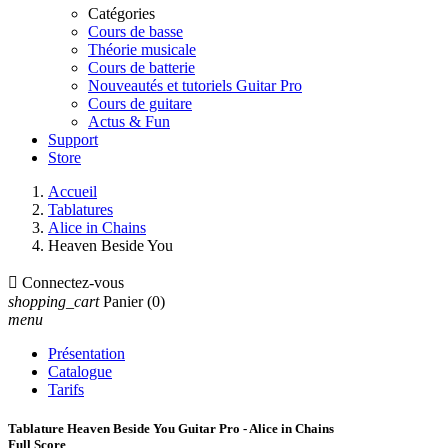
Catégories
Cours de basse
Théorie musicale
Cours de batterie
Nouveautés et tutoriels Guitar Pro
Cours de guitare
Actus & Fun
Support
Store
Accueil
Tablatures
Alice in Chains
Heaven Beside You

Connectez-vous
shopping_cart
Panier
(0)
menu
Présentation
Catalogue
Tarifs
Tablature Heaven Beside You Guitar Pro - Alice in Chains
Full Score