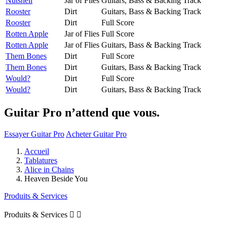
Nutshell
Jar of Flies
Guitars, Bass & Backing Track
Rooster
Dirt
Guitars, Bass & Backing Track
Rooster
Dirt
Full Score
Rotten Apple
Jar of Flies
Full Score
Rotten Apple
Jar of Flies
Guitars, Bass & Backing Track
Them Bones
Dirt
Full Score
Them Bones
Dirt
Guitars, Bass & Backing Track
Would?
Dirt
Full Score
Would?
Dirt
Guitars, Bass & Backing Track
Guitar Pro n’attend que vous.
Essayer Guitar Pro
Acheter Guitar Pro
Accueil
Tablatures
Alice in Chains
Heaven Beside You
Produits & Services
Produits & Services

