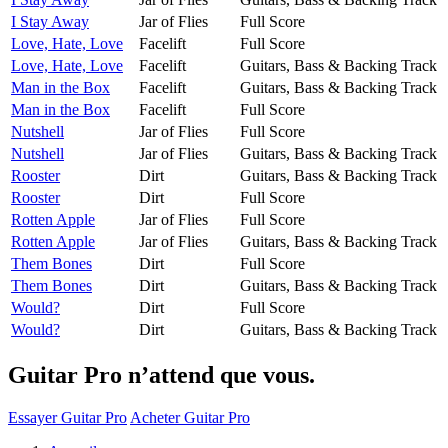
I Stay Away
Jar of Flies
Full Score
Love, Hate, Love
Facelift
Full Score
Love, Hate, Love
Facelift
Guitars, Bass & Backing Track
Man in the Box
Facelift
Guitars, Bass & Backing Track
Man in the Box
Facelift
Full Score
Nutshell
Jar of Flies
Full Score
Nutshell
Jar of Flies
Guitars, Bass & Backing Track
Rooster
Dirt
Guitars, Bass & Backing Track
Rooster
Dirt
Full Score
Rotten Apple
Jar of Flies
Full Score
Rotten Apple
Jar of Flies
Guitars, Bass & Backing Track
Them Bones
Dirt
Full Score
Them Bones
Dirt
Guitars, Bass & Backing Track
Would?
Dirt
Full Score
Would?
Dirt
Guitars, Bass & Backing Track
Guitar Pro n’attend que vous.
Essayer Guitar Pro
Acheter Guitar Pro