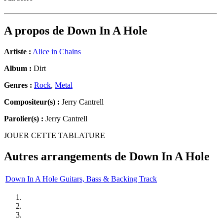
A propos de
Down In A Hole
Artiste :
Alice in Chains
Album :
Dirt
Genres :
Rock
,
Metal
Compositeur(s) :
Jerry Cantrell
Parolier(s) :
Jerry Cantrell
JOUER CETTE TABLATURE
Autres arrangements de
Down In A Hole
Down In A Hole Guitars, Bass & Backing Track