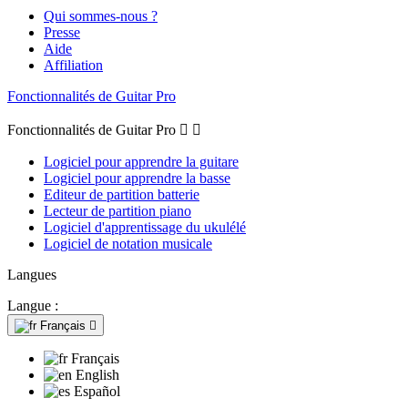
Qui sommes-nous ?
Presse
Aide
Affiliation
Fonctionnalités de Guitar Pro
Fonctionnalités de Guitar Pro


Logiciel pour apprendre la guitare
Logiciel pour apprendre la basse
Editeur de partition batterie
Lecteur de partition piano
Logiciel d'apprentissage du ukulélé
Logiciel de notation musicale
Langues
Langue :
Français

Français
English
Español