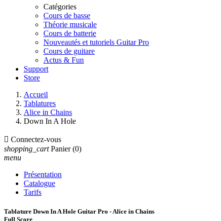
Catégories
Cours de basse
Théorie musicale
Cours de batterie
Nouveautés et tutoriels Guitar Pro
Cours de guitare
Actus & Fun
Support
Store
Accueil
Tablatures
Alice in Chains
Down In A Hole

Connectez-vous
shopping_cart
Panier
(0)
menu
Présentation
Catalogue
Tarifs
Tablature Down In A Hole Guitar Pro - Alice in Chains
Full Score