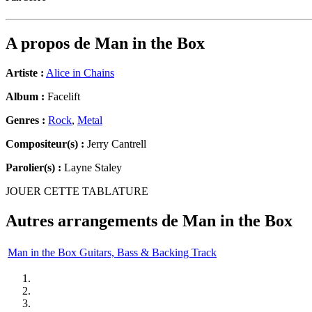
A propos de
Man in the Box
Artiste :
Alice in Chains
Album :
Facelift
Genres :
Rock
,
Metal
Compositeur(s) :
Jerry Cantrell
Parolier(s) :
Layne Staley
JOUER CETTE TABLATURE
Autres arrangements de
Man in the Box
Man in the Box Guitars, Bass & Backing Track