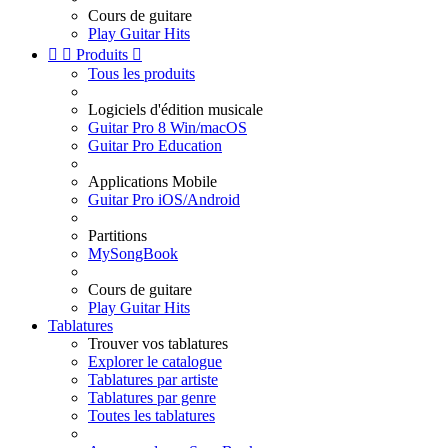
Cours de guitare
Play Guitar Hits


Produits

Tous les produits
Logiciels d'édition musicale
Guitar Pro 8 Win/macOS
Guitar Pro Education
Applications Mobile
Guitar Pro iOS/Android
Partitions
MySongBook
Cours de guitare
Play Guitar Hits
Tablatures
Trouver vos tablatures
Explorer le catalogue
Tablatures par artiste
Tablatures par genre
Toutes les tablatures