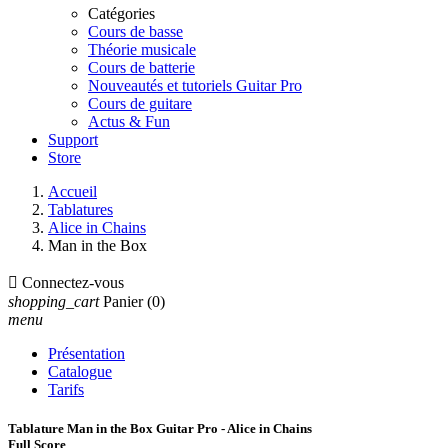
Catégories
Cours de basse
Théorie musicale
Cours de batterie
Nouveautés et tutoriels Guitar Pro
Cours de guitare
Actus & Fun
Support
Store
Accueil
Tablatures
Alice in Chains
Man in the Box

Connectez-vous
shopping_cart
Panier
(0)
menu
Présentation
Catalogue
Tarifs
Tablature Man in the Box Guitar Pro - Alice in Chains
Full Score