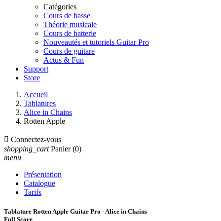
Catégories
Cours de basse
Théorie musicale
Cours de batterie
Nouveautés et tutoriels Guitar Pro
Cours de guitare
Actus & Fun
Support
Store
Accueil
Tablatures
Alice in Chains
Rotten Apple

Connectez-vous
shopping_cart
Panier
(0)
menu
Présentation
Catalogue
Tarifs
Tablature Rotten Apple Guitar Pro - Alice in Chains
Full Score