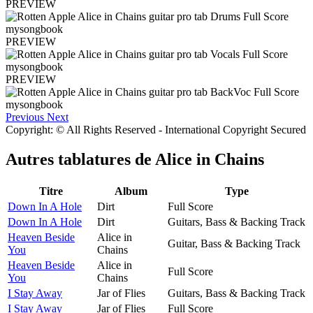
PREVIEW
PREVIEW
PREVIEW
Previous
Next
Copyright: © All Rights Reserved - International Copyright Secured
Autres tablatures de
Alice in Chains
Titre
Album
Type
Down In A Hole
Dirt
Full Score
Down In A Hole
Dirt
Guitars, Bass & Backing Track
Heaven Beside
Alice in
Guitar, Bass & Backing Track
You
Chains
Heaven Beside
Alice in
Full Score
You
Chains
I Stay Away
Jar of Flies
Guitars, Bass & Backing Track
I Stay Away
Jar of Flies
Full Score