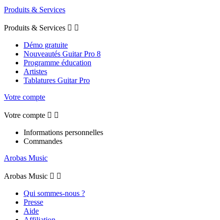
Produits & Services
Produits & Services


Démo gratuite
Nouveautés Guitar Pro 8
Programme éducation
Artistes
Tablatures Guitar Pro
Votre compte
Votre compte


Informations personnelles
Commandes
Arobas Music
Arobas Music


Qui sommes-nous ?
Presse
Aide
Affiliation