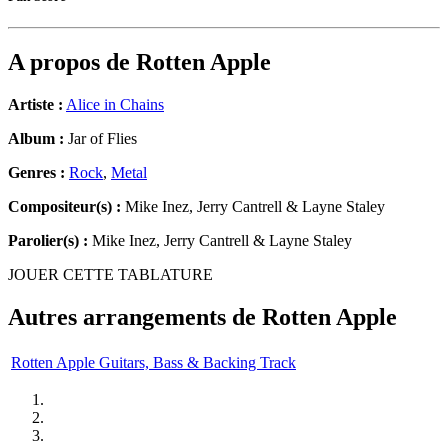
A propos de
Rotten Apple
Artiste :
Alice in Chains
Album :
Jar of Flies
Genres :
Rock
,
Metal
Compositeur(s) :
Mike Inez, Jerry Cantrell & Layne Staley
Parolier(s) :
Mike Inez, Jerry Cantrell & Layne Staley
JOUER CETTE TABLATURE
Autres arrangements de
Rotten Apple
Rotten Apple Guitars, Bass & Backing Track