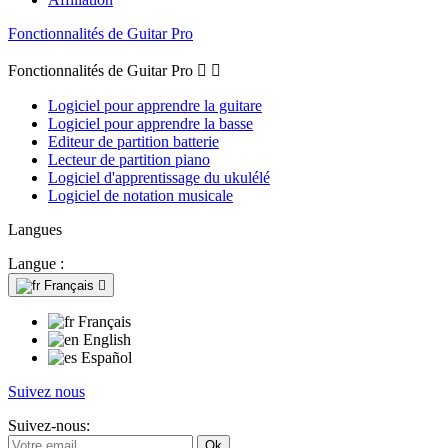
Fonctionnalités de Guitar Pro
Fonctionnalités de Guitar Pro


Logiciel pour apprendre la guitare
Logiciel pour apprendre la basse
Editeur de partition batterie
Lecteur de partition piano
Logiciel d'apprentissage du ukulélé
Logiciel de notation musicale
Langues
Langue :
Français

Français
English
Español
Suivez nous
Suivez-nous: