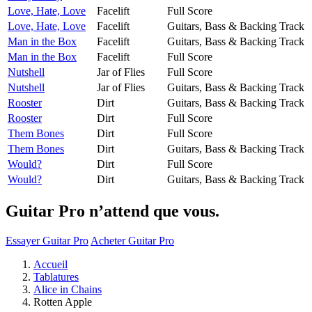
Love, Hate, Love
Facelift
Full Score
Love, Hate, Love
Facelift
Guitars, Bass & Backing Track
Man in the Box
Facelift
Guitars, Bass & Backing Track
Man in the Box
Facelift
Full Score
Nutshell
Jar of Flies
Full Score
Nutshell
Jar of Flies
Guitars, Bass & Backing Track
Rooster
Dirt
Guitars, Bass & Backing Track
Rooster
Dirt
Full Score
Them Bones
Dirt
Full Score
Them Bones
Dirt
Guitars, Bass & Backing Track
Would?
Dirt
Full Score
Would?
Dirt
Guitars, Bass & Backing Track
Guitar Pro n’attend que vous.
Essayer Guitar Pro
Acheter Guitar Pro
Accueil
Tablatures
Alice in Chains
Rotten Apple