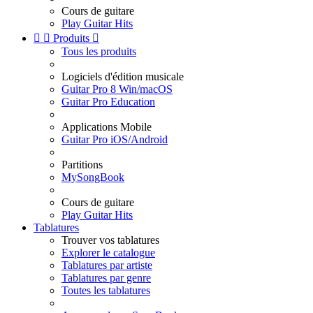
Cours de guitare
Play Guitar Hits


Produits

Tous les produits
Logiciels d'édition musicale
Guitar Pro 8 Win/macOS
Guitar Pro Education
Applications Mobile
Guitar Pro iOS/Android
Partitions
MySongBook
Cours de guitare
Play Guitar Hits
Tablatures
Trouver vos tablatures
Explorer le catalogue
Tablatures par artiste
Tablatures par genre
Toutes les tablatures