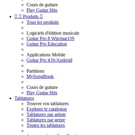
Cours de guitare
Play Guitar Hits


Produits

Tous les produits
Logiciels d'édition musicale
Guitar Pro 8 Win/macOS
Guitar Pro Education
Applications Mobile
Guitar Pro iOS/Android
Partitions
MySongBook
Cours de guitare
Play Guitar Hits
Tablatures
Trouver vos tablatures
Explorer le catalogue
Tablatures par artiste
Tablatures par genre
Toutes les tablatures