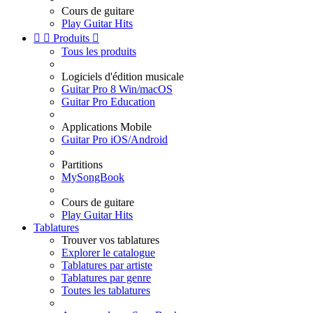
Cours de guitare
Play Guitar Hits


Produits

Tous les produits
Logiciels d'édition musicale
Guitar Pro 8 Win/macOS
Guitar Pro Education
Applications Mobile
Guitar Pro iOS/Android
Partitions
MySongBook
Cours de guitare
Play Guitar Hits
Tablatures
Trouver vos tablatures
Explorer le catalogue
Tablatures par artiste
Tablatures par genre
Toutes les tablatures