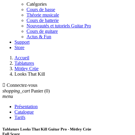
Catégories
Cours de basse
Théorie musicale
Cours de batterie
Nouveautés et tutoriels Guitar Pro
Cours de guitare
Actus & Fun
Support
Store
Accueil
Tablatures
Mötley Crüe
Looks That Kill

Connectez-vous
shopping_cart
Panier
(0)
menu
Présentation
Catalogue
Tarifs
Tablature Looks That Kill Guitar Pro - Mötley Crüe
Full Score