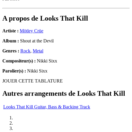
A propos de
Looks That Kill
Artiste :
Mötley Crüe
Album :
Shout at the Devil
Genres :
Rock
,
Metal
Compositeur(s) :
Nikki Sixx
Parolier(s) :
Nikki Sixx
JOUER CETTE TABLATURE
Autres arrangements de
Looks That Kill
Looks That Kill Guitar, Bass & Backing Track