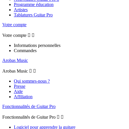
Programme éducation
Artistes
Tablatures Guitar Pro
Votre compte
Votre compte


Informations personnelles
Commandes
Arobas Music
Arobas Music


Qui sommes-nous ?
Presse
Aide
Affiliation
Fonctionnalités de Guitar Pro
Fonctionnalités de Guitar Pro


Logiciel pour apprendre la guitare