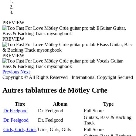
PREVIEW
PREVIEW
PREVIEW
Previous
Next
Copyright: © All Rights Reserved - International Copyright Secured
Autres tablatures de
Mötley Crüe
Titre
Album
Type
Dr Feelgood
Dr. Feelgood
Full Score
Guitars, Bass & Backing
Dr. Feelgood
Dr. Feelgood
Track
Girls, Girls, Girls
Girls, Girls, Girls
Full Score