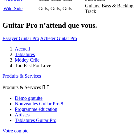
Guitars, Bass & Backing
Wild Side
Girls, Girls, Girls
Track
Guitar Pro n’attend que vous.
Essayer Guitar Pro
Acheter Guitar Pro
Accueil
Tablatures
Mötley Crüe
Too Fast For Love
Produits & Services
Produits & Services


Démo gratuite
Nouveautés Guitar Pro 8
Programme éducation
Artistes
Tablatures Guitar Pro
Votre compte