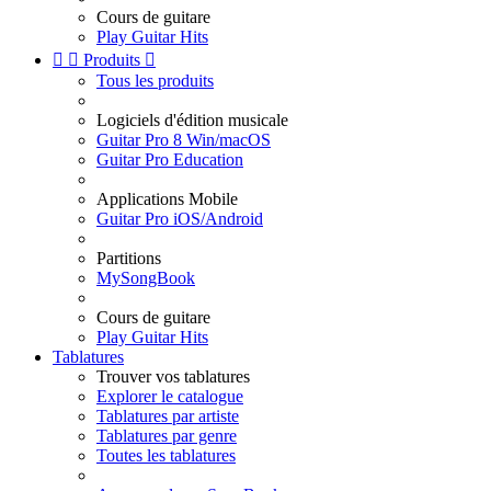
Cours de guitare
Play Guitar Hits


Produits

Tous les produits
Logiciels d'édition musicale
Guitar Pro 8 Win/macOS
Guitar Pro Education
Applications Mobile
Guitar Pro iOS/Android
Partitions
MySongBook
Cours de guitare
Play Guitar Hits
Tablatures
Trouver vos tablatures
Explorer le catalogue
Tablatures par artiste
Tablatures par genre
Toutes les tablatures