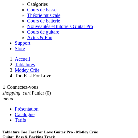
Catégories
Cours de basse
Théorie musicale
Cours de batterie
Nouveautés et tutoriels Guitar Pro
Cours de guitare
Actus & Fun
Support
Store
Accueil
Tablatures
Mötley Crüe
Too Fast For Love

Connectez-vous
shopping_cart
Panier
(0)
menu
Présentation
Catalogue
Tarifs
Tablature Too Fast For Love Guitar Pro - Mötley Crüe
Guitar, Bass & Backing Track