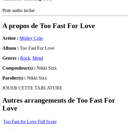
Piste audio inclue
A propos de
Too Fast For Love
Artiste :
Mötley Crüe
Album :
Too Fast For Love
Genres :
Rock
,
Metal
Compositeur(s) :
Nikki Sixx
Parolier(s) :
Nikki Sixx
JOUER CETTE TABLATURE
Autres arrangements de
Too Fast For
Love
Too Fast for Love Full Score