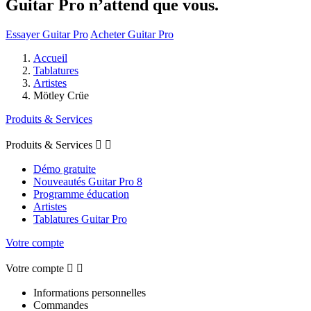
Guitar Pro n’attend que vous.
Essayer Guitar Pro
Acheter Guitar Pro
Accueil
Tablatures
Artistes
Mötley Crüe
Produits & Services
Produits & Services


Démo gratuite
Nouveautés Guitar Pro 8
Programme éducation
Artistes
Tablatures Guitar Pro
Votre compte
Votre compte


Informations personnelles
Commandes