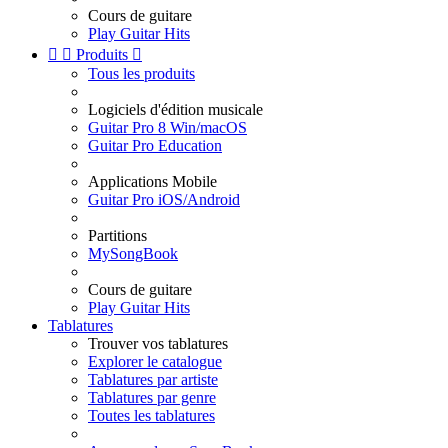
Cours de guitare
Play Guitar Hits


Produits

Tous les produits
Logiciels d'édition musicale
Guitar Pro 8 Win/macOS
Guitar Pro Education
Applications Mobile
Guitar Pro iOS/Android
Partitions
MySongBook
Cours de guitare
Play Guitar Hits
Tablatures
Trouver vos tablatures
Explorer le catalogue
Tablatures par artiste
Tablatures par genre
Toutes les tablatures