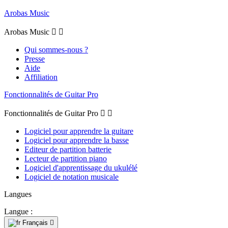
Arobas Music
Arobas Music


Qui sommes-nous ?
Presse
Aide
Affiliation
Fonctionnalités de Guitar Pro
Fonctionnalités de Guitar Pro


Logiciel pour apprendre la guitare
Logiciel pour apprendre la basse
Editeur de partition batterie
Lecteur de partition piano
Logiciel d'apprentissage du ukulélé
Logiciel de notation musicale
Langues
Langue :
Français
