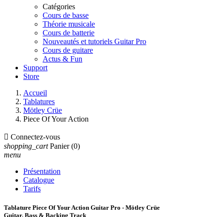
Catégories
Cours de basse
Théorie musicale
Cours de batterie
Nouveautés et tutoriels Guitar Pro
Cours de guitare
Actus & Fun
Support
Store
Accueil
Tablatures
Mötley Crüe
Piece Of Your Action

Connectez-vous
shopping_cart
Panier
(0)
menu
Présentation
Catalogue
Tarifs
Tablature Piece Of Your Action Guitar Pro - Mötley Crüe
Guitar, Bass & Backing Track