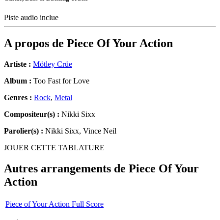
Piste audio inclue
A propos de
Piece Of Your Action
Artiste :
Mötley Crüe
Album :
Too Fast for Love
Genres :
Rock
,
Metal
Compositeur(s) :
Nikki Sixx
Parolier(s) :
Nikki Sixx, Vince Neil
JOUER CETTE TABLATURE
Autres arrangements de
Piece Of Your
Action
Piece of Your Action Full Score