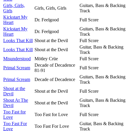
Girls, Girls,
Guitars, Bass & Backing
Girls, Girls, Girls
Girls
Track
Kickstart My
Dr. Feelgood
Full Score
Heart
Kickstart My
Guitars, Bass & Backing
Dr. Feelgood
Heart
Track
Looks That Kill
Shout at the Devil
Full Score
Guitar, Bass & Backing
Looks That Kill
Shout at the Devil
Track
Misunderstood
Mötley Crüe
Full Score
Decade of Decadence
Primal Scream
Full Score
81-91
Guitars, Bass & Backing
Primal Scream
Decade of Decadence
Track
Shout at the
Shout at the Devil
Full Score
Devil
Shout At The
Guitars, Bass & Backing
Shout at the Devil
Devil
Track
Too Fast for
Too Fast for Love
Full Score
Love
Too Fast For
Guitar, Bass & Backing
Too Fast For Love
Love
Track