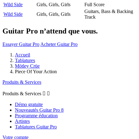
Wild Side
Girls, Girls, Girls
Full Score
Guitars, Bass & Backing
Wild Side
Girls, Girls, Girls
Track
Guitar Pro n’attend que vous.
Essayer Guitar Pro
Acheter Guitar Pro
Accueil
Tablatures
Mötley Crüe
Piece Of Your Action
Produits & Services
Produits & Services


Démo gratuite
Nouveautés Guitar Pro 8
Programme éducation
Artistes
Tablatures Guitar Pro
Votre compte