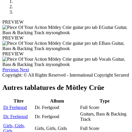
PREVIEW
PREVIEW
PREVIEW
Previous
Next
Copyright: © All Rights Reserved - International Copyright Secured
Autres tablatures de
Mötley Crüe
Titre
Album
Type
Dr Feelgood
Dr. Feelgood
Full Score
Guitars, Bass & Backing
Dr. Feelgood
Dr. Feelgood
Track
Girls, Girls,
Girls, Girls, Girls
Full Score
Girls