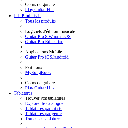
Cours de guitare
Play Guitar Hits


Produits

Tous les produits
Logiciels d'édition musicale
Guitar Pro 8 Win/macOS
Guitar Pro Education
Applications Mobile
Guitar Pro iOS/Android
Partitions
MySongBook
Cours de guitare
Play Guitar Hits
Tablatures
Trouver vos tablatures
Explorer le catalogue
Tablatures par artiste
Tablatures par genre
Toutes les tablatures