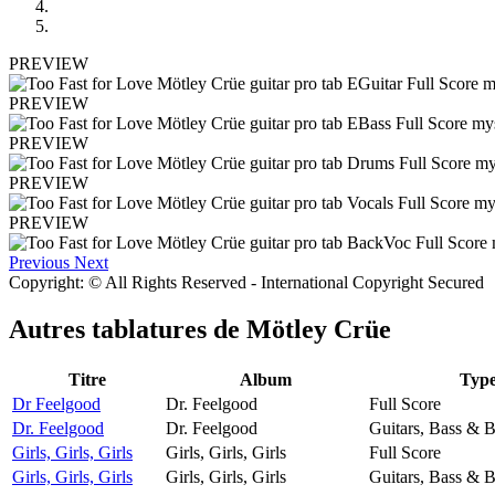
PREVIEW
PREVIEW
PREVIEW
PREVIEW
PREVIEW
Previous
Next
Copyright: © All Rights Reserved - International Copyright Secured
Autres tablatures de
Mötley Crüe
Titre
Album
Typ
Dr Feelgood
Dr. Feelgood
Full Score
Dr. Feelgood
Dr. Feelgood
Guitars, Bass & 
Girls, Girls, Girls
Girls, Girls, Girls
Full Score
Girls, Girls, Girls
Girls, Girls, Girls
Guitars, Bass & 