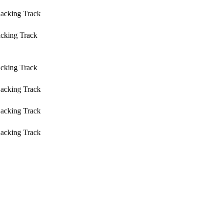
Backing Track
acking Track
acking Track
Backing Track
Backing Track
Backing Track