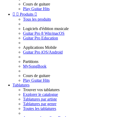
Cours de guitare
Play Guitar Hits


Produits

Tous les produits
Logiciels d'édition musicale
Guitar Pro 8 Win/macOS
Guitar Pro Education
Applications Mobile
Guitar Pro iOS/Android
Partitions
MySongBook
Cours de guitare
Play Guitar Hits
Tablatures
Trouver vos tablatures
Explorer le catalogue
Tablatures par artiste
Tablatures par genre
Toutes les tablatures