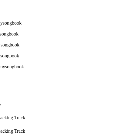
e
Backing Track
Backing Track