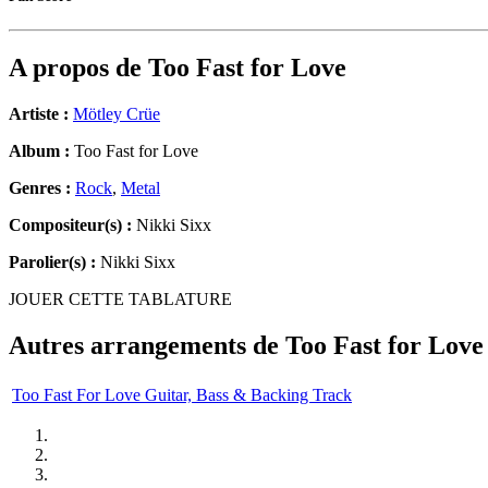
A propos de
Too Fast for Love
Artiste :
Mötley Crüe
Album :
Too Fast for Love
Genres :
Rock
,
Metal
Compositeur(s) :
Nikki Sixx
Parolier(s) :
Nikki Sixx
JOUER CETTE TABLATURE
Autres arrangements de
Too Fast for Love
Too Fast For Love Guitar, Bass & Backing Track