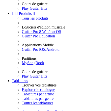
Cours de guitare
Play Guitar Hits


Produits

Tous les produits
Logiciels d'édition musicale
Guitar Pro 8 Win/macOS
Guitar Pro Education
Applications Mobile
Guitar Pro iOS/Android
Partitions
MySongBook
Cours de guitare
Play Guitar Hits
Tablatures
Trouver vos tablatures
Explorer le catalogue
Tablatures par artiste
Tablatures par genre
Toutes les tablatures