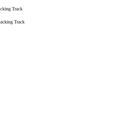
acking Track
Backing Track