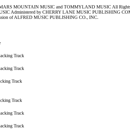
., MARS MOUNTAIN MUSIC and TOMMYLAND MUSIC All Right
SIC Administered by CHERRY LANE MUSIC PUBLISHING COMPA
ion of ALFRED MUSIC PUBLISHING CO., INC.
e
Backing Track
Backing Track
acking Track
acking Track
Backing Track
Backing Track