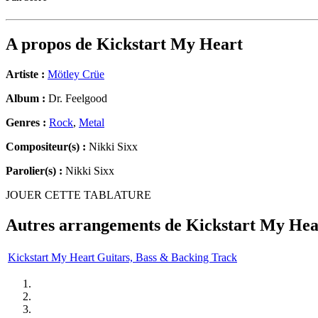
A propos de
Kickstart My Heart
Artiste :
Mötley Crüe
Album :
Dr. Feelgood
Genres :
Rock
,
Metal
Compositeur(s) :
Nikki Sixx
Parolier(s) :
Nikki Sixx
JOUER CETTE TABLATURE
Autres arrangements de
Kickstart My Hea
Kickstart My Heart Guitars, Bass & Backing Track