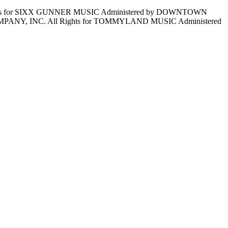
s for SIXX GUNNER MUSIC Administered by DOWNTOWN
NY, INC. All Rights for TOMMYLAND MUSIC Administered