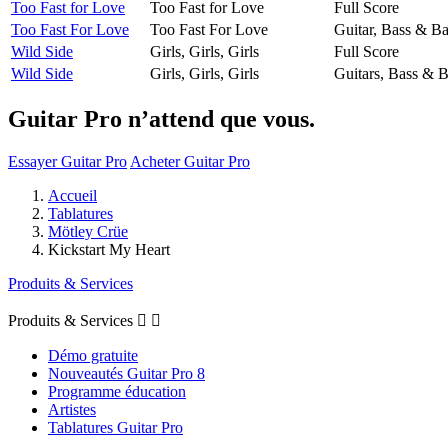
Too Fast for Love
Too Fast for Love
Full Score
Too Fast For Love
Too Fast For Love
Guitar, Bass & B
Wild Side
Girls, Girls, Girls
Full Score
Wild Side
Girls, Girls, Girls
Guitars, Bass & 
Guitar Pro n’attend que vous.
Essayer Guitar Pro
Acheter Guitar Pro
Accueil
Tablatures
Mötley Crüe
Kickstart My Heart
Produits & Services
Produits & Services


Démo gratuite
Nouveautés Guitar Pro 8
Programme éducation
Artistes
Tablatures Guitar Pro