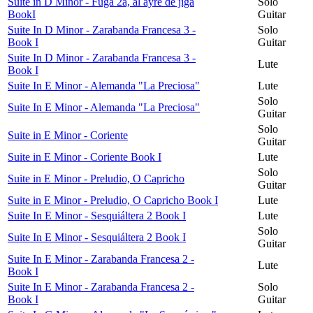
Suite in D Minor - Fuga 2a, al ayre de jiga
Solo
BookI
Guitar
Suite In D Minor - Zarabanda Francesa 3 -
Solo
Book I
Guitar
Suite In D Minor - Zarabanda Francesa 3 -
Lute
Book I
Suite In E Minor - Alemanda "La Preciosa"
Lute
Solo
Suite In E Minor - Alemanda "La Preciosa"
Guitar
Solo
Suite in E Minor - Coriente
Guitar
Suite in E Minor - Coriente Book I
Lute
Solo
Suite in E Minor - Preludio, O Capricho
Guitar
Suite in E Minor - Preludio, O Capricho Book I
Lute
Suite In E Minor - Sesquiáltera 2 Book I
Lute
Solo
Suite In E Minor - Sesquiáltera 2 Book I
Guitar
Suite In E Minor - Zarabanda Francesa 2 -
Lute
Book I
Suite In E Minor - Zarabanda Francesa 2 -
Solo
Book I
Guitar