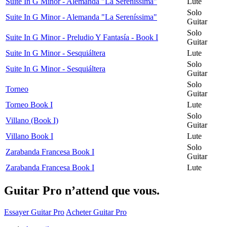
Suite In G Minor - Alemanda "La Sereníssima"
Lute
Solo
Suite In G Minor - Alemanda "La Sereníssima"
Guitar
Solo
Suite In G Minor - Preludio Y Fantasía - Book I
Guitar
Suite In G Minor - Sesquiáltera
Lute
Solo
Suite In G Minor - Sesquiáltera
Guitar
Solo
Torneo
Guitar
Torneo Book I
Lute
Solo
Villano (Book I)
Guitar
Villano Book I
Lute
Solo
Zarabanda Francesa Book I
Guitar
Zarabanda Francesa Book I
Lute
Guitar Pro n’attend que vous.
Essayer Guitar Pro
Acheter Guitar Pro