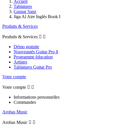
Accueil
Tablatures
Gaspar Sanz
Jiga Al Aire Inglés Book I
Produits & Services
Produits & Services


Démo gratuite
Nouveautés Guitar Pro 8
Programme éducation
Artistes
Tablatures Guitar Pro
Votre compte
Votre compte


Informations personnelles
Commandes
Arobas Music
Arobas Music

