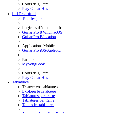
Cours de guitare
Play Guitar Hits


Produits

Tous les produits
Logiciels d'édition musicale
Guitar Pro 8 Win/macOS
Guitar Pro Education
Applications Mobile
Guitar Pro iOS/Android
Partitions
MySongBook
Cours de guitare
Play Guitar Hits
Tablatures
Trouver vos tablatures
Explorer le catalogue
Tablatures par artiste
Tablatures par genre
Toutes les tablatures