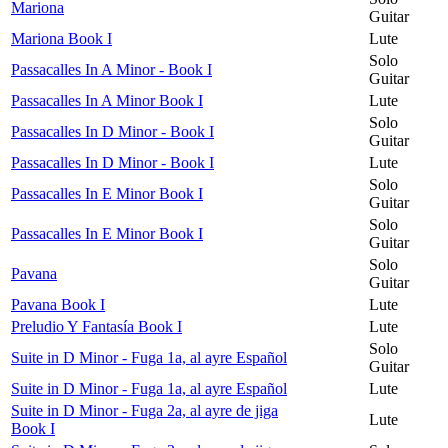
Mariona
Guitar
Mariona Book I
Lute
Solo
Passacalles In A Minor - Book I
Guitar
Passacalles In A Minor Book I
Lute
Solo
Passacalles In D Minor - Book I
Guitar
Passacalles In D Minor - Book I
Lute
Solo
Passacalles In E Minor Book I
Guitar
Solo
Passacalles In E Minor Book I
Guitar
Solo
Pavana
Guitar
Pavana Book I
Lute
Preludio Y Fantasía Book I
Lute
Solo
Suite in D Minor - Fuga 1a, al ayre Español
Guitar
Suite in D Minor - Fuga 1a, al ayre Español
Lute
Suite in D Minor - Fuga 2a, al ayre de jiga
Lute
Book I