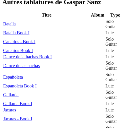
Autres tablatures de
Gaspar Sanz
Titre
Album
Type
Solo
Batalla
Guitar
Batalla Book I
Lute
Solo
Canarios - Book I
Guitar
Canarios Book I
Lute
Dance de la hachas Book I
Lute
Solo
Dance de las hachas
Guitar
Solo
Españoleta
Guitar
Espanoleta Book I
Lute
Solo
Gallarda
Guitar
Gallarda Book I
Lute
Jácaras
Lute
Solo
Jácaras - Book I
Guitar
Solo