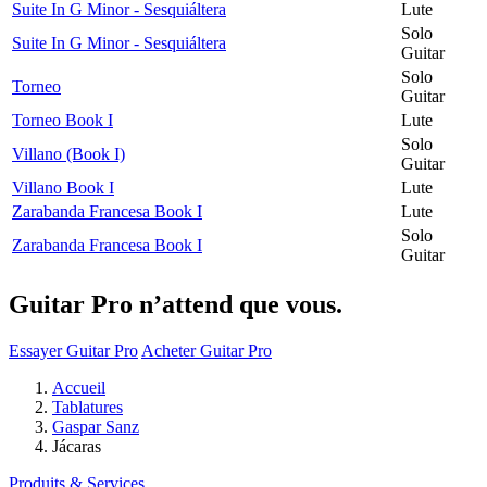
Suite In G Minor - Sesquiáltera
Lute
Solo
Suite In G Minor - Sesquiáltera
Guitar
Solo
Torneo
Guitar
Torneo Book I
Lute
Solo
Villano (Book I)
Guitar
Villano Book I
Lute
Zarabanda Francesa Book I
Lute
Solo
Zarabanda Francesa Book I
Guitar
Guitar Pro n’attend que vous.
Essayer Guitar Pro
Acheter Guitar Pro
Accueil
Tablatures
Gaspar Sanz
Jácaras
Produits & Services