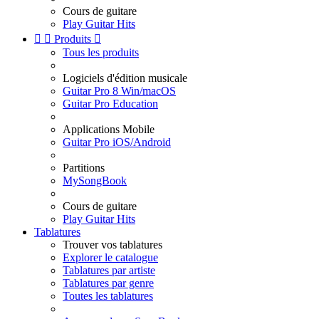
Cours de guitare
Play Guitar Hits


Produits

Tous les produits
Logiciels d'édition musicale
Guitar Pro 8 Win/macOS
Guitar Pro Education
Applications Mobile
Guitar Pro iOS/Android
Partitions
MySongBook
Cours de guitare
Play Guitar Hits
Tablatures
Trouver vos tablatures
Explorer le catalogue
Tablatures par artiste
Tablatures par genre
Toutes les tablatures