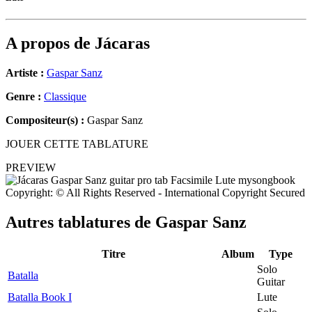
A propos de
Jácaras
Artiste :
Gaspar Sanz
Genre :
Classique
Compositeur(s) :
Gaspar Sanz
JOUER CETTE TABLATURE
PREVIEW
Copyright: © All Rights Reserved - International Copyright Secured
Autres tablatures de
Gaspar Sanz
Titre
Album
Type
Solo
Batalla
Guitar
Batalla Book I
Lute