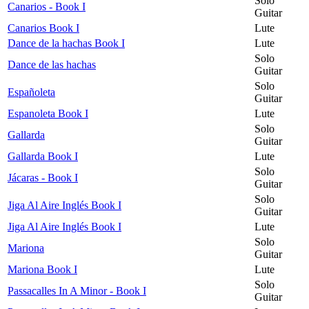
Solo
Canarios - Book I
Guitar
Canarios Book I
Lute
Dance de la hachas Book I
Lute
Solo
Dance de las hachas
Guitar
Solo
Españoleta
Guitar
Espanoleta Book I
Lute
Solo
Gallarda
Guitar
Gallarda Book I
Lute
Solo
Jácaras - Book I
Guitar
Solo
Jiga Al Aire Inglés Book I
Guitar
Jiga Al Aire Inglés Book I
Lute
Solo
Mariona
Guitar
Mariona Book I
Lute
Solo
Passacalles In A Minor - Book I
Guitar