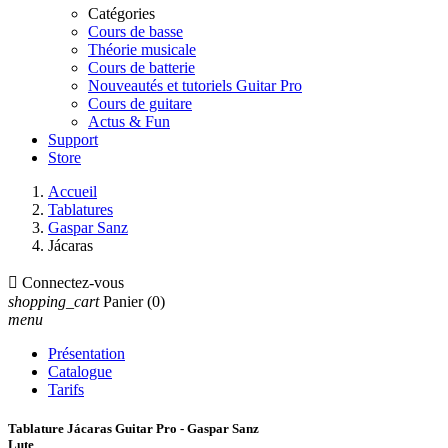
Catégories
Cours de basse
Théorie musicale
Cours de batterie
Nouveautés et tutoriels Guitar Pro
Cours de guitare
Actus & Fun
Support
Store
Accueil
Tablatures
Gaspar Sanz
Jácaras

Connectez-vous
shopping_cart
Panier
(0)
menu
Présentation
Catalogue
Tarifs
Tablature Jácaras Guitar Pro - Gaspar Sanz
Lute