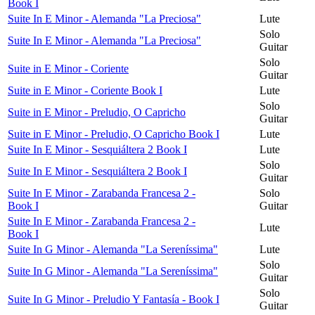
Book I
Suite In E Minor - Alemanda "La Preciosa"
Lute
Solo
Suite In E Minor - Alemanda "La Preciosa"
Guitar
Solo
Suite in E Minor - Coriente
Guitar
Suite in E Minor - Coriente Book I
Lute
Solo
Suite in E Minor - Preludio, O Capricho
Guitar
Suite in E Minor - Preludio, O Capricho Book I
Lute
Suite In E Minor - Sesquiáltera 2 Book I
Lute
Solo
Suite In E Minor - Sesquiáltera 2 Book I
Guitar
Suite In E Minor - Zarabanda Francesa 2 -
Solo
Book I
Guitar
Suite In E Minor - Zarabanda Francesa 2 -
Lute
Book I
Suite In G Minor - Alemanda "La Sereníssima"
Lute
Solo
Suite In G Minor - Alemanda "La Sereníssima"
Guitar
Solo
Suite In G Minor - Preludio Y Fantasía - Book I
Guitar