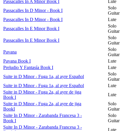
Passacalles In A Minor Book I
Lute
Solo
Passacalles In D Minor - Book I
Guitar
Passacalles In D Minor - Book I
Lute
Solo
Passacalles In E Minor Book I
Guitar
Solo
Passacalles In E Minor Book I
Guitar
Solo
Pavana
Guitar
Pavana Book I
Lute
Preludio Y Fantasía Book I
Lute
Solo
Suite in D Minor - Fuga 1a, al ayre Español
Guitar
Suite in D Minor - Fuga 1a, al ayre Español
Lute
Suite in D Minor - Fuga 2a, al ayre de jiga
Lute
Book I
Suite in D Minor - Fuga 2a, al ayre de jiga
Solo
BookI
Guitar
Suite In D Minor - Zarabanda Francesa 3 -
Solo
Book I
Guitar
Suite In D Minor - Zarabanda Francesa 3 -
Lute