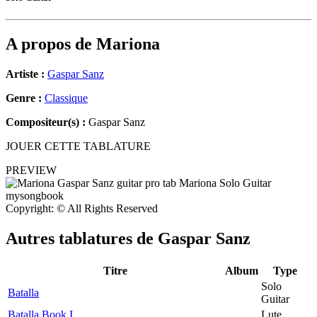
A propos de
Mariona
Artiste :
Gaspar Sanz
Genre :
Classique
Compositeur(s) :
Gaspar Sanz
JOUER CETTE TABLATURE
PREVIEW
Copyright: © All Rights Reserved
Autres tablatures de
Gaspar Sanz
Titre
Album
Type
Solo
Batalla
Guitar
Batalla Book I
Lute