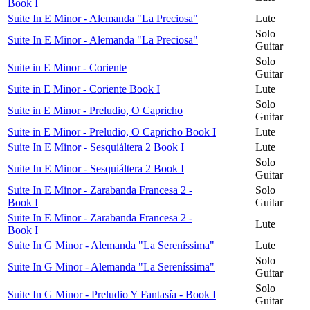
Book I
Suite In E Minor - Alemanda "La Preciosa"
Lute
Solo
Suite In E Minor - Alemanda "La Preciosa"
Guitar
Solo
Suite in E Minor - Coriente
Guitar
Suite in E Minor - Coriente Book I
Lute
Solo
Suite in E Minor - Preludio, O Capricho
Guitar
Suite in E Minor - Preludio, O Capricho Book I
Lute
Suite In E Minor - Sesquiáltera 2 Book I
Lute
Solo
Suite In E Minor - Sesquiáltera 2 Book I
Guitar
Suite In E Minor - Zarabanda Francesa 2 -
Solo
Book I
Guitar
Suite In E Minor - Zarabanda Francesa 2 -
Lute
Book I
Suite In G Minor - Alemanda "La Sereníssima"
Lute
Solo
Suite In G Minor - Alemanda "La Sereníssima"
Guitar
Solo
Suite In G Minor - Preludio Y Fantasía - Book I
Guitar