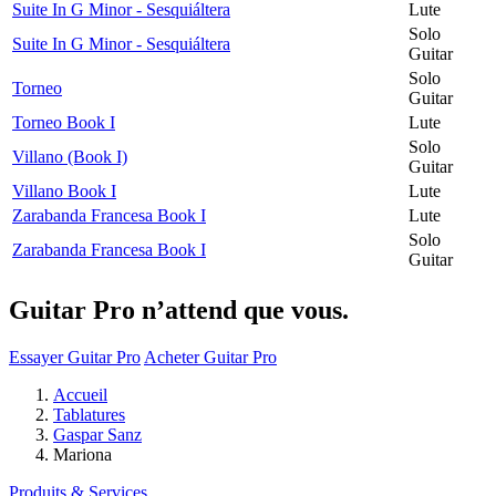
Suite In G Minor - Sesquiáltera
Lute
Solo
Suite In G Minor - Sesquiáltera
Guitar
Solo
Torneo
Guitar
Torneo Book I
Lute
Solo
Villano (Book I)
Guitar
Villano Book I
Lute
Zarabanda Francesa Book I
Lute
Solo
Zarabanda Francesa Book I
Guitar
Guitar Pro n’attend que vous.
Essayer Guitar Pro
Acheter Guitar Pro
Accueil
Tablatures
Gaspar Sanz
Mariona
Produits & Services