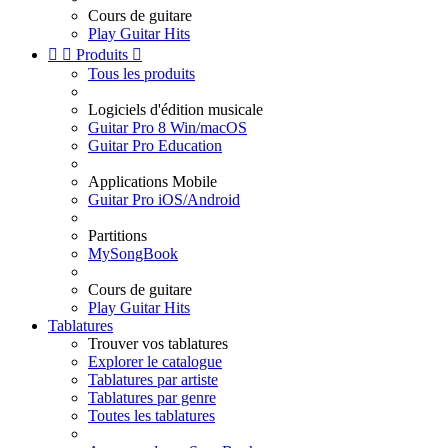
Cours de guitare
Play Guitar Hits


Produits

Tous les produits
Logiciels d'édition musicale
Guitar Pro 8 Win/macOS
Guitar Pro Education
Applications Mobile
Guitar Pro iOS/Android
Partitions
MySongBook
Cours de guitare
Play Guitar Hits
Tablatures
Trouver vos tablatures
Explorer le catalogue
Tablatures par artiste
Tablatures par genre
Toutes les tablatures