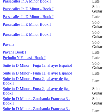
Passacalles In A Minor Book I
Lute
Solo
Passacalles In D Minor - Book I
Guitar
Passacalles In D Minor - Book I
Lute
Solo
Passacalles In E Minor Book I
Guitar
Solo
Passacalles In E Minor Book I
Guitar
Solo
Pavana
Guitar
Pavana Book I
Lute
Preludio Y Fantasía Book I
Lute
Solo
Suite in D Minor - Fuga 1a, al ayre Español
Guitar
Suite in D Minor - Fuga 1a, al ayre Español
Lute
Suite in D Minor - Fuga 2a, al ayre de jiga
Lute
Book I
Suite in D Minor - Fuga 2a, al ayre de jiga
Solo
BookI
Guitar
Suite In D Minor - Zarabanda Francesa 3 -
Solo
Book I
Guitar
Suite In D Minor - Zarabanda Francesa 3 -
Lute