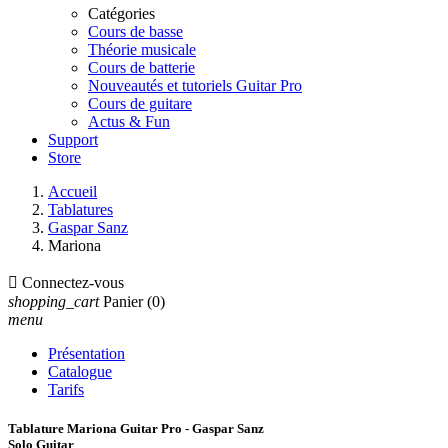
Catégories
Cours de basse
Théorie musicale
Cours de batterie
Nouveautés et tutoriels Guitar Pro
Cours de guitare
Actus & Fun
Support
Store
Accueil
Tablatures
Gaspar Sanz
Mariona

Connectez-vous
shopping_cart
Panier
(0)
menu
Présentation
Catalogue
Tarifs
Tablature Mariona Guitar Pro - Gaspar Sanz
Solo Guitar