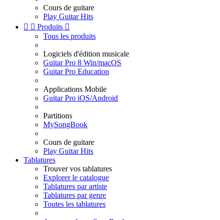
Cours de guitare
Play Guitar Hits


Produits

Tous les produits
Logiciels d'édition musicale
Guitar Pro 8 Win/macOS
Guitar Pro Education
Applications Mobile
Guitar Pro iOS/Android
Partitions
MySongBook
Cours de guitare
Play Guitar Hits
Tablatures
Trouver vos tablatures
Explorer le catalogue
Tablatures par artiste
Tablatures par genre
Toutes les tablatures