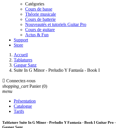
Catégories
Cours de basse
Théorie musicale
Cours de batterie
Nouveautés et tutoriels Guitar Pro
Cours de guitare
Actus & Fun
Support
Store
Accueil
Tablatures
Gaspar Sanz
Suite In G Minor - Preludio Y Fantasía - Book I

Connectez-vous
shopping_cart
Panier
(0)
menu
Présentation
Catalogue
Tarifs
Tablature Suite In G Minor - Preludio Y Fantasía - Book I Guitar Pro -
Gaspar Sanz