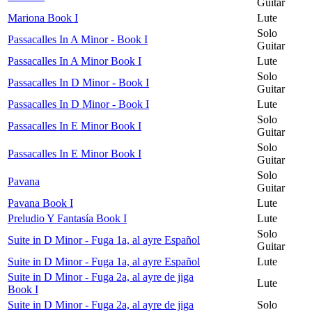
Guitar
Mariona Book I
Lute
Solo
Passacalles In A Minor - Book I
Guitar
Passacalles In A Minor Book I
Lute
Solo
Passacalles In D Minor - Book I
Guitar
Passacalles In D Minor - Book I
Lute
Solo
Passacalles In E Minor Book I
Guitar
Solo
Passacalles In E Minor Book I
Guitar
Solo
Pavana
Guitar
Pavana Book I
Lute
Preludio Y Fantasía Book I
Lute
Solo
Suite in D Minor - Fuga 1a, al ayre Español
Guitar
Suite in D Minor - Fuga 1a, al ayre Español
Lute
Suite in D Minor - Fuga 2a, al ayre de jiga
Lute
Book I
Suite in D Minor - Fuga 2a, al ayre de jiga
Solo