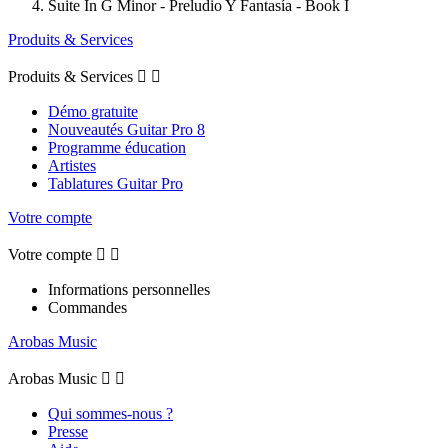
Suite In G Minor - Preludio Y Fantasía - Book I
Produits & Services
Produits & Services


Démo gratuite
Nouveautés Guitar Pro 8
Programme éducation
Artistes
Tablatures Guitar Pro
Votre compte
Votre compte


Informations personnelles
Commandes
Arobas Music
Arobas Music


Qui sommes-nous ?
Presse