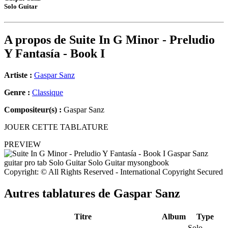
Solo Guitar
A propos de
Suite In G Minor - Preludio
Y Fantasía - Book I
Artiste :
Gaspar Sanz
Genre :
Classique
Compositeur(s) :
Gaspar Sanz
JOUER CETTE TABLATURE
PREVIEW
Copyright: © All Rights Reserved - International Copyright Secured
Autres tablatures de
Gaspar Sanz
Titre
Album
Type
Solo