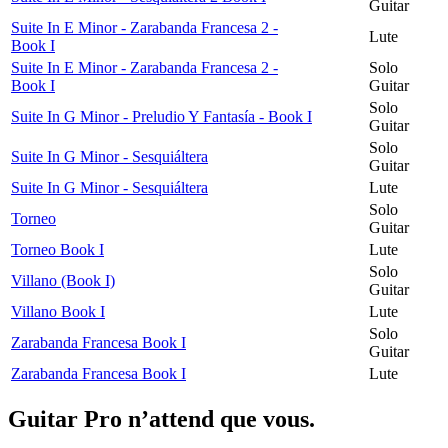
Guitar
Suite In E Minor - Zarabanda Francesa 2 -
Lute
Book I
Suite In E Minor - Zarabanda Francesa 2 -
Solo
Book I
Guitar
Solo
Suite In G Minor - Preludio Y Fantasía - Book I
Guitar
Solo
Suite In G Minor - Sesquiáltera
Guitar
Suite In G Minor - Sesquiáltera
Lute
Solo
Torneo
Guitar
Torneo Book I
Lute
Solo
Villano (Book I)
Guitar
Villano Book I
Lute
Solo
Zarabanda Francesa Book I
Guitar
Zarabanda Francesa Book I
Lute
Guitar Pro n’attend que vous.