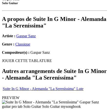
Solo Guitar
A propos de
Suite In G Minor - Alemanda
"La Sereníssima"
Artiste :
Gaspar Sanz
Genre :
Classique
Compositeur(s) :
Gaspar Sanz
JOUER CETTE TABLATURE
Autres arrangements de
Suite In G Minor
- Alemanda "La Sereníssima"
Suite In G Minor - Alemanda "La Sereníssima" Lute
PREVIEW