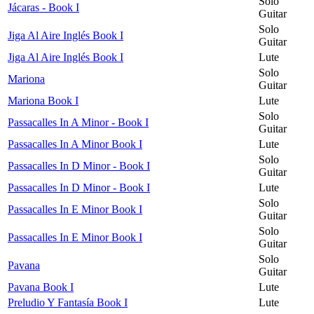
Solo
Jácaras - Book I
Guitar
Solo
Jiga Al Aire Inglés Book I
Guitar
Jiga Al Aire Inglés Book I
Lute
Solo
Mariona
Guitar
Mariona Book I
Lute
Solo
Passacalles In A Minor - Book I
Guitar
Passacalles In A Minor Book I
Lute
Solo
Passacalles In D Minor - Book I
Guitar
Passacalles In D Minor - Book I
Lute
Solo
Passacalles In E Minor Book I
Guitar
Solo
Passacalles In E Minor Book I
Guitar
Solo
Pavana
Guitar
Pavana Book I
Lute
Preludio Y Fantasía Book I
Lute