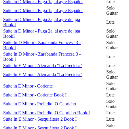
Suite in D Minor - Fuga 1a, al ayre Español
Lute
Solo
Suite in D Minor - Fuga 1a, al ayre Español
Guitar
Suite in D Minor - Fuga 2a, al ayre de jiga
Lute
Book I
Suite in D Minor - Fuga 2a, al ayre de jiga
Solo
BookI
Guitar
Suite In D Minor - Zarabanda Francesa 3 -
Solo
Book I
Guitar
Suite In D Minor - Zarabanda Francesa 3 -
Lute
Book I
Suite In E Minor - Alemanda "La Preciosa"
Lute
Solo
Suite In E Minor - Alemanda "La Preciosa"
Guitar
Solo
Suite in E Minor - Coriente
Guitar
Suite in E Minor - Coriente Book I
Lute
Solo
Suite in E Minor - Preludio, O Capricho
Guitar
Suite in E Minor - Preludio, O Capricho Book I
Lute
Suite In E Minor - Sesquiáltera 2 Book I
Lute
Solo
Suite In E Minor - Sesquiáltera 2 Book I