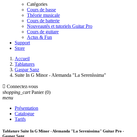
Catégories
Cours de basse
Théorie musicale
Cours de batterie
Nouveautés et tutoriels Guitar Pro
Cours de guitare
Actus & Fun
Support
Store
Accueil
Tablatures
Gaspar Sanz
Suite In G Minor - Alemanda "La Sereníssima"

Connectez-vous
shopping_cart
Panier
(0)
menu
Présentation
Catalogue
Tarifs
Tablature Suite In G Minor - Alemanda "La Sereníssima" Guitar Pro -
Gaspar Sanz