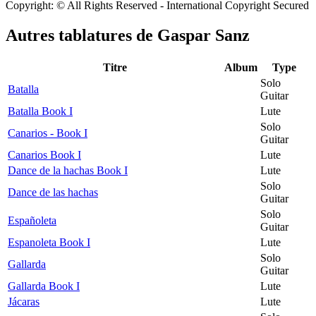
Copyright: © All Rights Reserved - International Copyright Secured
Autres tablatures de
Gaspar Sanz
Titre
Album
Type
Solo
Batalla
Guitar
Batalla Book I
Lute
Solo
Canarios - Book I
Guitar
Canarios Book I
Lute
Dance de la hachas Book I
Lute
Solo
Dance de las hachas
Guitar
Solo
Españoleta
Guitar
Espanoleta Book I
Lute
Solo
Gallarda
Guitar
Gallarda Book I
Lute
Jácaras
Lute